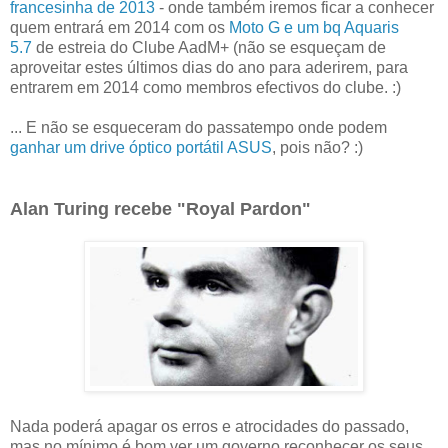
francesinha de 2013
- onde também iremos ficar a conhecer
quem entrará em 2014 com os
Moto G e um bq Aquaris
5.7
de estreia do Clube AadM+ (não se esqueçam de
aproveitar estes últimos dias do ano para aderirem, para
entrarem em 2014 como membros efectivos do clube. :)
... E não se esqueceram do passatempo onde podem
ganhar um drive óptico portátil ASUS
, pois não? :)
Alan Turing recebe "Royal Pardon"
Nada poderá apagar os erros e atrocidades do passado,
mas no mínimo é bom ver um governo reconhecer os seus