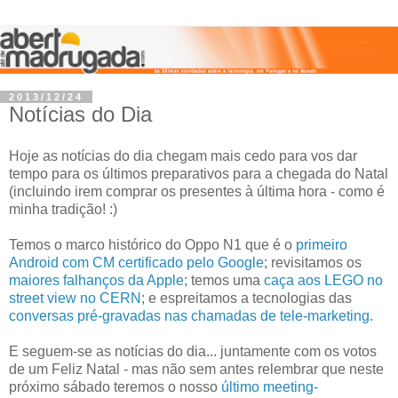
2013/12/24
Notícias do Dia
Hoje as notícias do dia chegam mais cedo para vos dar
tempo para os últimos preparativos para a chegada do Natal
(incluindo irem comprar os presentes à última hora - como é
minha tradição! :)
Temos o marco histórico do Oppo N1 que é o
primeiro
Android com CM certificado pelo Google
; revisitamos os
maiores falhanços da Apple
; temos uma
caça aos LEGO no
street view no CERN
; e espreitamos a tecnologias das
conversas pré-gravadas nas chamadas de tele-marketing
.
E seguem-se as notícias do dia... juntamente com os votos
de um Feliz Natal - mas não sem antes relembrar que neste
próximo sábado teremos o nosso
último meeting-