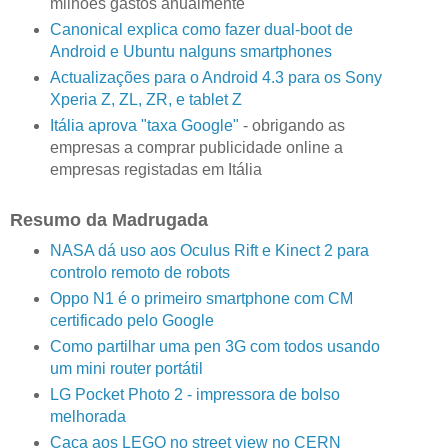
milhões gastos anualmente
Canonical explica como fazer dual-boot de
Android e Ubuntu nalguns smartphones
Actualizações para o Android 4.3 para os Sony
Xperia Z, ZL, ZR, e tablet Z
Itália aprova "taxa Google"
- obrigando as
empresas a comprar publicidade online a
empresas registadas em Itália
Resumo da Madrugada
NASA dá uso aos Oculus Rift e Kinect 2 para
controlo remoto de robots
Oppo N1 é o primeiro smartphone com CM
certificado pelo Google
Como partilhar uma pen 3G com todos usando
um mini router portátil
LG Pocket Photo 2 - impressora de bolso
melhorada
Caça aos LEGO no street view no CERN