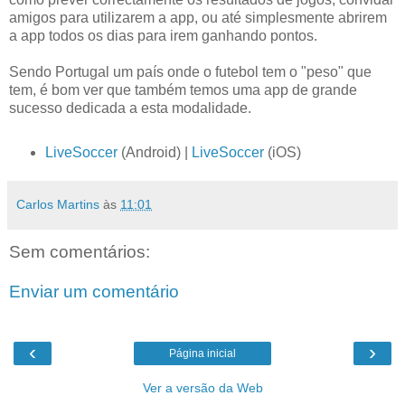
amigos para utilizarem a app, ou até simplesmente abrirem
a app todos os dias para irem ganhando pontos.
Sendo Portugal um país onde o futebol tem o "peso" que
tem, é bom ver que também temos uma app de grande
sucesso dedicada a esta modalidade.
LiveSoccer
(Android) |
LiveSoccer
(iOS)
Carlos Martins
às
11:01
Sem comentários:
Enviar um comentário
‹
›
Página inicial
Ver a versão da Web