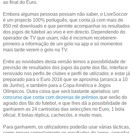
ao final do Euro.
Embora algumas pessoas possam não saber, o LiveSoccer
é um projecto 100% português, que conta já com mais de
850 mil downloads e que permite acompanhar os resultados
dos jogos de futebol ao vivo e em directo. Dependendo do
operador de TV que usam, não é incomum receberem
primeiro a informação de um golo na app e só momentos
mais tarde verem o golo na TV.
Entre as novidades desta versão temos a possibilidade de
previsão de resultados dos jogos da parte dos fãs, interface
renovado nos perfis de clubes e perfil de utilizador, e estar já
preparado para o Euro 2016 que se aproxima (arranca a 10
de Junho), e também para a Copa América e Jogos
Olímpicos. Outra coisa que será bastante apelativa: um
concurso que conta com dezenas de prémios
que serão do
agrado dos fãs do futebol, e que lhes dá a possibilidade de
ganharem as 24 camisolas das selecções no Euro, 1 bola
oficial, 8 bolas réplica, cachecóis, e muito mais.
Para ganharem, os utilizadores poderão usar várias tácticas,
como prever correctamente os resultados de jogos, convidar