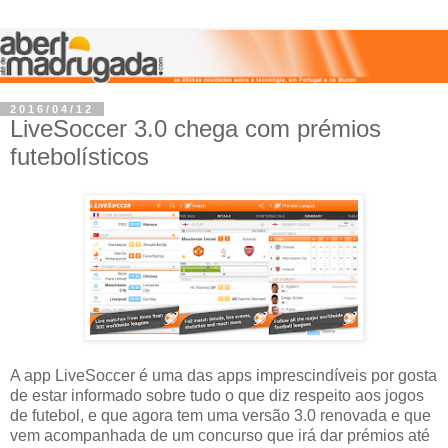
2016/04/12
LiveSoccer 3.0 chega com prémios
futebolísticos
A app LiveSoccer é uma das apps imprescindíveis por gosta
de estar informado sobre tudo o que diz respeito aos jogos
de futebol, e que agora tem uma versão 3.0 renovada e que
vem acompanhada de um concurso que irá dar prémios até