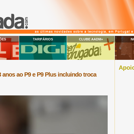
ÕES
TARIFÁRIOS
CLUBE AADM+
N
Apoio
 anos ao P9 e P9 Plus incluindo troca