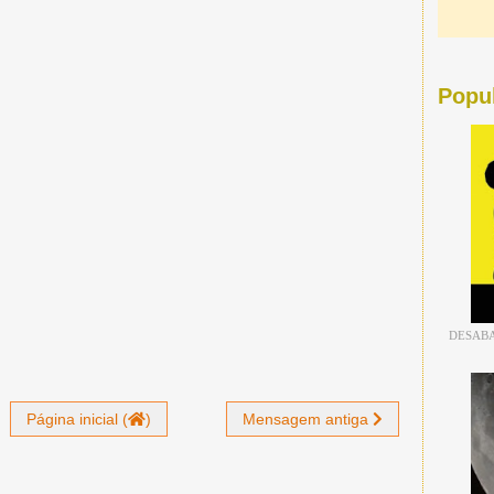
Popu
DESABA
Página inicial (
)
Mensagem antiga