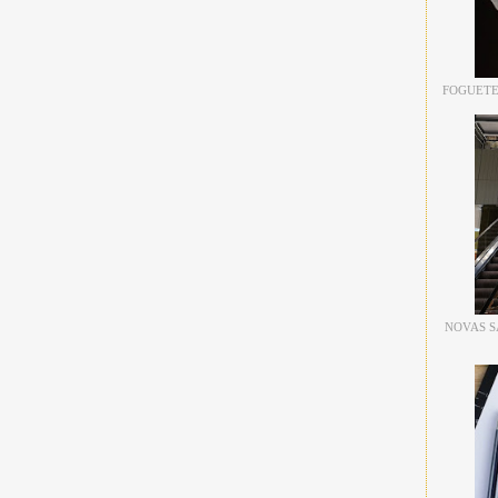
FOGUETE
NOVAS S