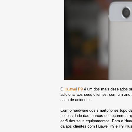
O
Huawei P9
é um dos mais desejados s
adicional aos seus clientes, com um ano a
caso de acidente.
Com o hardware dos smartphones topo de
necessidade das marcas começarem a apo
ecrã dos seus equipamentos. Para a Huaw
dá aos clientes com Huawei P9 e P9 Plus 