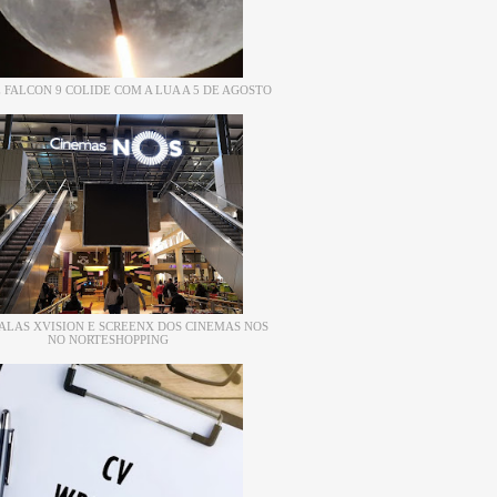
 FALCON 9 COLIDE COM A LUA A 5 DE AGOSTO
ALAS XVISION E SCREENX DOS CINEMAS NOS
NO NORTESHOPPING