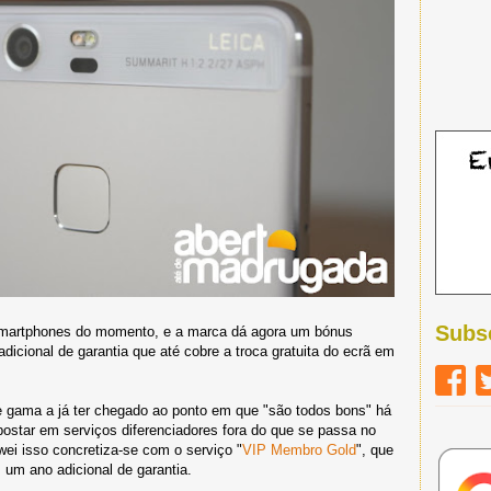
Subs
martphones do momento, e a marca dá agora um bónus
dicional de garantia que até cobre a troca gratuita do ecrã em
 gama a já ter chegado ao ponto em que "são todos bons" há
star em serviços diferenciadores fora do que se passa no
ei isso concretiza-se com o serviço "
VIP Membro Gold
", que
um ano adicional de garantia.