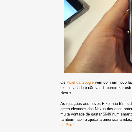
Os
Pixel da Google
vêm com um novo laun
exclusividade e não vai disponibilizar e
Nexus.
As reacções aos novos Pixel não têm sid
preço elevados dos Nexus dos anos anter
muita vontade de gastar $649 num smartph
também não irá ajudar a amenizar a rela
os Pixel
.