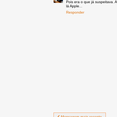
Pois era o que já suspeitava. A
lá Apple...
Responder
Mensagem mais recente