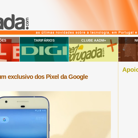
ÕES
TARIFÁRIOS
CLUBE AADM+
N
Apoio
 um exclusivo dos Pixel da Google