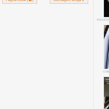
FOGUETE
CUR