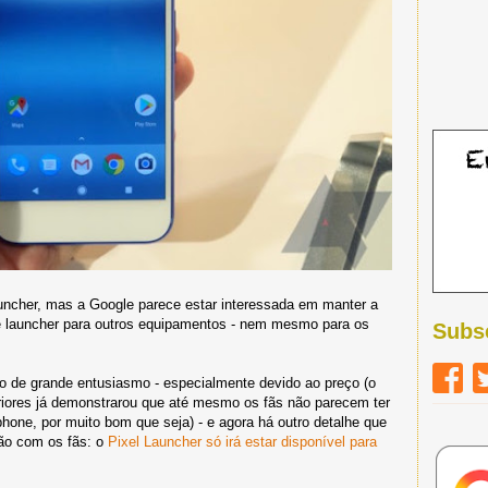
cher, mas a Google parece estar interessada em manter a
ste launcher para outros equipamentos - nem mesmo para os
Subs
o de grande entusiasmo - especialmente devido ao preço (o
iores já demonstrarou que até mesmo os fãs não parecem ter
one, por muito bom que seja) - e agora há outro detalhe que
ção com os fãs: o
Pixel Launcher só irá estar disponível para