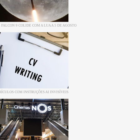
 FALCON 9 COLIDE COM A LUA A 5 DE AGOSTO
RÍCULOS COM INSTRUÇÕES AI INVISÍVEIS