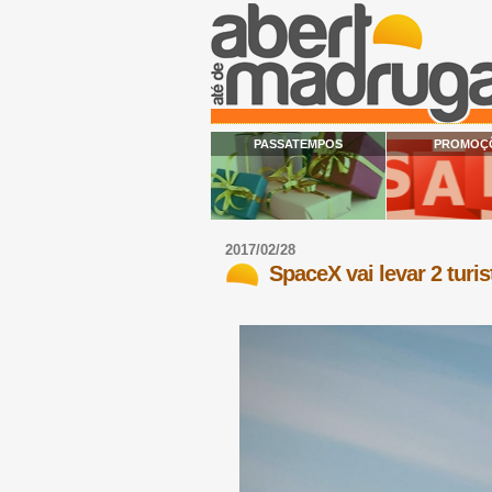
PASSATEMPOS
PROMOÇ
2017/02/28
SpaceX vai levar 2 turi