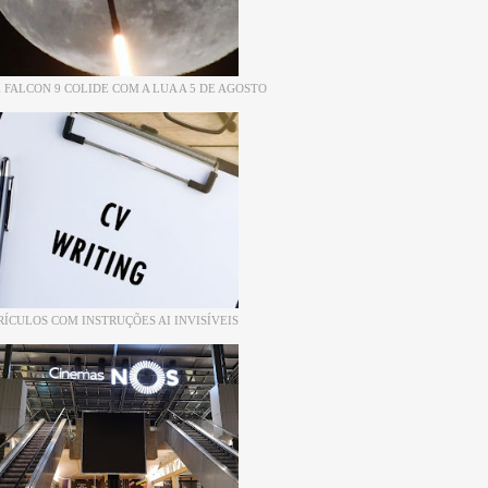
 FALCON 9 COLIDE COM A LUA A 5 DE AGOSTO
RÍCULOS COM INSTRUÇÕES AI INVISÍVEIS