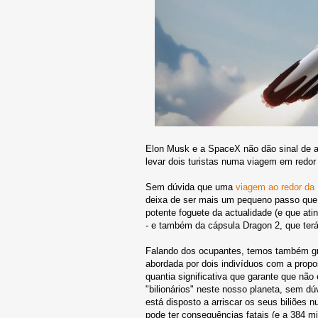
Elon Musk e a SpaceX não dão sinal de a
levar dois turistas numa viagem em redor 
Sem dúvida que uma
viagem ao redor da
deixa de ser mais um pequeno passo que 
potente foguete da actualidade (e que ati
- e também da cápsula Dragon 2, que ter
Falando dos ocupantes, temos também gra
abordada por dois indivíduos com a propo
quantia significativa que garante que nã
"bilionários" neste nosso planeta, sem d
está disposto a arriscar os seus biliões
pode ter consequências fatais (e a 384 mi