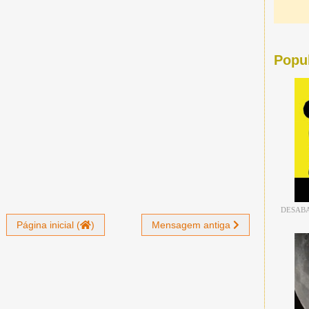
Popu
DESABA
Página inicial (
)
Mensagem antiga