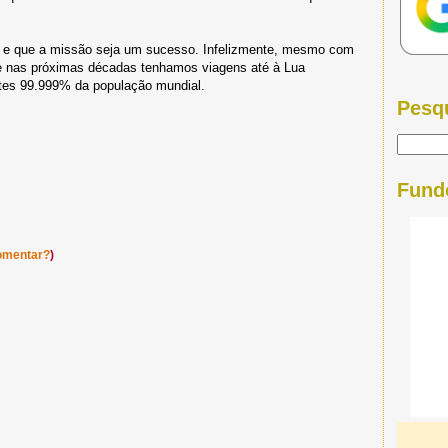
, e que a missão seja um sucesso. Infelizmente, mesmo com
ue nas próximas décadas tenhamos viagens até à Lua
tes 99.999% da população mundial.
Pesq
Fund
omentar?
)