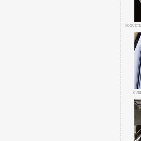
FOGUETE
CUR