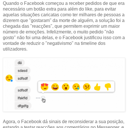
Quando o Facebook começou a receber pedidos de que era
necessário um botão extra para além do like, para evitar
aquelas situações caricatas como ter milhares de pessoas a
dizerem que "gostaram" da morte de alguém, a solução foi a
chegada das "reacções", que permitem exprimir um maior
número de emoções. Infelizmente, o muito pedido "não
gosto" não foi uma delas, e o Facebook justificou isso com a
vontade de reduzir o "negativismo" na timeline dos
utilizadores.
Agora, o Facebook dá sinais de reconsiderar a sua posição,
estando a testar reacções aos comentários no Messenger, e