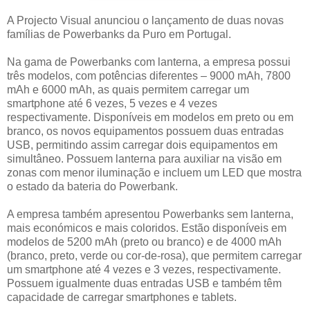
A Projecto Visual anunciou o lançamento de duas novas
famílias de Powerbanks da Puro em Portugal.
Na gama de Powerbanks com lanterna, a empresa possui
três modelos, com potências diferentes – 9000 mAh, 7800
mAh e 6000 mAh, as quais permitem carregar um
smartphone até 6 vezes, 5 vezes e 4 vezes
respectivamente. Disponíveis em modelos em preto ou em
branco, os novos equipamentos possuem duas entradas
USB, permitindo assim carregar dois equipamentos em
simultâneo. Possuem lanterna para auxiliar na visão em
zonas com menor iluminação e incluem um LED que mostra
o estado da bateria do Powerbank.
A empresa também apresentou Powerbanks sem lanterna,
mais económicos e mais coloridos. Estão disponíveis em
modelos de 5200 mAh (preto ou branco) e de 4000 mAh
(branco, preto, verde ou cor-de-rosa), que permitem carregar
um smartphone até 4 vezes e 3 vezes, respectivamente.
Possuem igualmente duas entradas USB e também têm
capacidade de carregar smartphones e tablets.