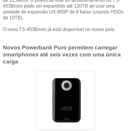
de 225MB/s. O potencial total do armazenamento do TS-
453Bmini pode ser expandido até 120TB ao usar uma
unidade de expansão UX-800P de 8 baías (usando HDDs
de 10TB).
O novo TS-453Bmini já está disponível no nosso país.
Novos Powerbank Puro permitem carregar
smartphones até seis vezes com uma única
carga