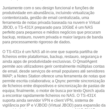
Juntamente com o seu design funcional e funções de
produtividade em abundância, incluindo virtualização
contentorizada, gestão de email centralizada, uma
ferramenta de notas privada baseada na nuvem e Virtual
JBOD, o TS-431X preparado para 10GbE é um NAS
perfeito para pequenos e médios negócios que procuram
backup, restauro, nuvem privada e maior largura de banda
para processamento rigoroso de dados.
O TS-431x é um NAS all-in-one que suporta partilha de
ficheiros entre plataformas, backup, restauro, segurança e
ainda apps de produtividade exclusivas. O QmailAgent
permite aos utilizadores gerir centralmente múltiplas contas
de email, desde serviços de email populares até servidores
IMAP; a Notes Station oferece uma ferramenta de notas que
permite escrita colaborativa; a Qsync permite sincronização
de ficheiros entre dispositivos e sincronização de pastas de
equipa; finalmente, o motor de busca por texto Qsirch ajuda
a encontrar rapidamente ficheiros no NAS. O TS-431X
suporta ainda servidor VPN e client VPN, sistema de
vigilância por IP e VJBOD (Virtual JBOD) para expansão da