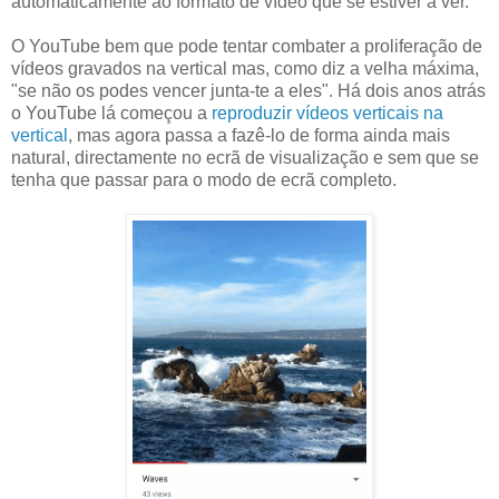
automaticamente ao formato de vídeo que se estiver a ver.
O YouTube bem que pode tentar combater a proliferação de
vídeos gravados na vertical mas, como diz a velha máxima,
"se não os podes vencer junta-te a eles". Há dois anos atrás
o YouTube lá começou a
reproduzir vídeos verticais na
vertical
, mas agora passa a fazê-lo de forma ainda mais
natural, directamente no ecrã de visualização e sem que se
tenha que passar para o modo de ecrã completo.