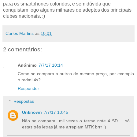
para os smartphones coloridos, e sem dúvida que
conquistam logo alguns milhares de adeptos dos principais
clubes nacionais. ;)
Carlos Martins
às
10:01
2 comentários:
Anónimo
7/7/17 10:14
Como se compara a outros do mesmo preço, por exemplo
o redmi 4x?
Responder
Respostas
Unknown
7/7/17 10:45
Não se compara...mil vezes o termo note 4 SD ... só
estas três letras já me arrepiam MTK brrr ;)