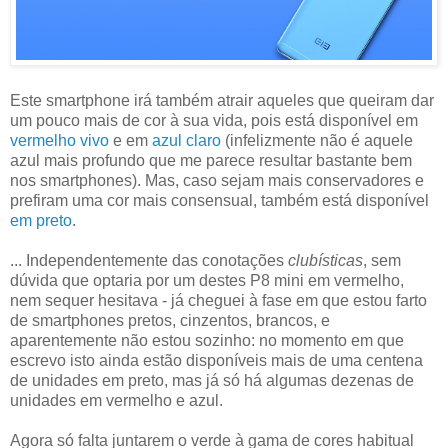
Este smartphone irá também atrair aqueles que queiram dar
um pouco mais de cor à sua vida, pois está disponível em
vermelho vivo
e em
azul claro
(infelizmente não é aquele
azul mais profundo que me parece resultar bastante bem
nos smartphones). Mas, caso sejam mais conservadores e
prefiram uma cor mais consensual, também está disponível
em preto
.
... Independentemente das conotações
clubísticas
, sem
dúvida que optaria por um destes P8 mini em vermelho,
nem sequer hesitava - já cheguei à fase em que estou farto
de smartphones pretos, cinzentos, brancos, e
aparentemente não estou sozinho: no momento em que
escrevo isto ainda estão disponíveis mais de uma centena
de unidades em preto, mas já só há algumas dezenas de
unidades em vermelho e azul.
Agora só falta juntarem o verde à gama de cores habitual