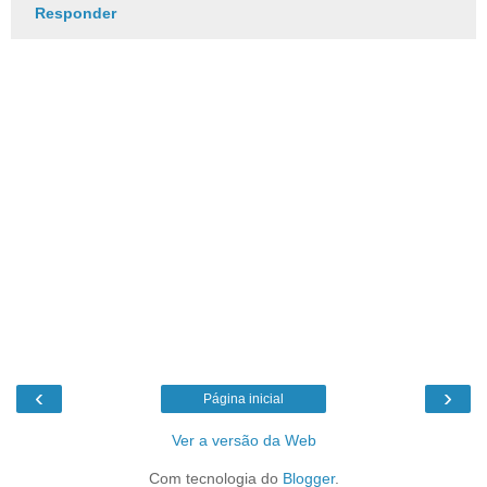
Responder
‹
›
Página inicial
Ver a versão da Web
Com tecnologia do
Blogger
.