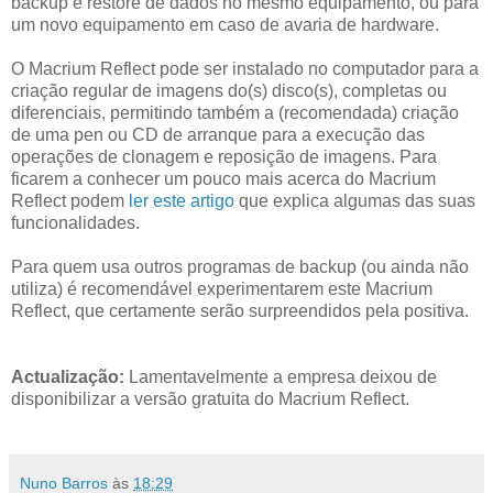
backup e restore de dados no mesmo equipamento, ou para
um novo equipamento em caso de avaria de hardware.
O Macrium Reflect pode ser instalado no computador para a
criação regular de imagens do(s) disco(s), completas ou
diferenciais, permitindo também a (recomendada) criação
de uma pen ou CD de arranque para a execução das
operações de clonagem e reposição de imagens. Para
ficarem a conhecer um pouco mais acerca do Macrium
Reflect podem
ler este artigo
que explica algumas das suas
funcionalidades.
Para quem usa outros programas de backup (ou ainda não
utiliza) é recomendável experimentarem este Macrium
Reflect, que certamente serão surpreendidos pela positiva.
Actualização:
Lamentavelmente a empresa deixou de
disponibilizar a versão gratuita do Macrium Reflect.
Nuno Barros
às
18:29