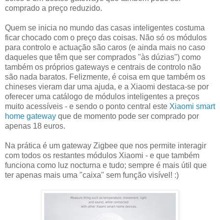
comprado a preço reduzido.
Quem se inicia no mundo das casas inteligentes costuma
ficar chocado com o preço das coisas. Não só os módulos
para controlo e actuação são caros (e ainda mais no caso
daqueles que têm que ser comprados "às dúzias") como
também os próprios gateways e centrais de controlo não
são nada baratos. Felizmente, é coisa em que também os
chineses vieram dar uma ajuda, e a Xiaomi destaca-se por
oferecer uma catálogo de módulos inteligentes a preços
muito acessíveis - e sendo o ponto central este
Xiaomi smart
home gateway
que de momento pode ser comprado por
apenas 18 euros.
Na prática é um gateway Zigbee que nos permite interagir
com todos os restantes módulos Xiaomi - e que também
funciona como luz nocturna e tudo; sempre é mais útil que
ter apenas mais uma "caixa" sem função visível! :)