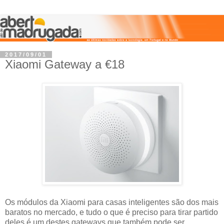
2017/09/01
Xiaomi Gateway a €18
Os módulos da Xiaomi para casas inteligentes são dos mais
baratos no mercado, e tudo o que é preciso para tirar partido
deles é um destes gateways que também pode ser