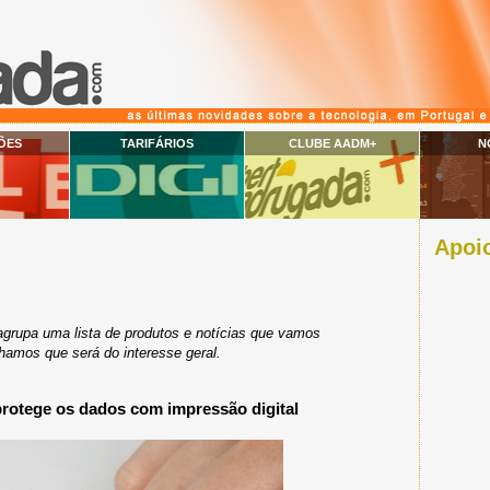
ÕES
TARIFÁRIOS
CLUBE AADM+
N
Apoio
grupa uma lista de produtos e notícias que vamos
amos que será do interesse geral.
otege os dados com impressão digital