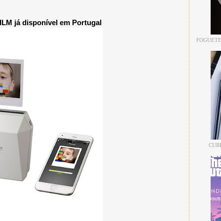
LM já disponível em Portugal
FOGUETE
CUR