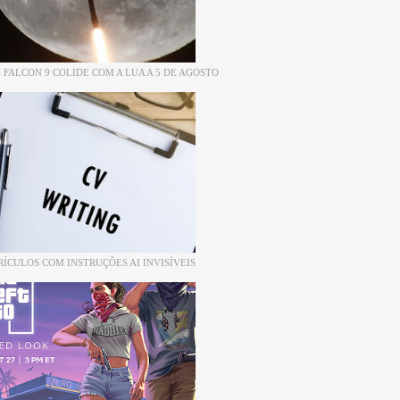
 FALCON 9 COLIDE COM A LUA A 5 DE AGOSTO
RÍCULOS COM INSTRUÇÕES AI INVISÍVEIS