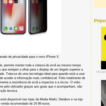
Popu
erado de privacidade para o novo iPhone X.
e, permite manter toda a clareza do ecrã ao mesmo tempo
que estejam a olhar para o display de um ângulo superior a
DESABA
de. Trata-se de uma tecnologia ideal para quando está a usar
de aceder a informação mais confidencial. Feito totalmente de
enta a resistência do ecrã a impactos e a riscos. O vidro
one pelo utilizador graças aos guias que o acompanham, não
nção técnica.
stá disponível nas lojas da Media Markt, Databox e na loja
de venda recomendado de 24.99 euros.