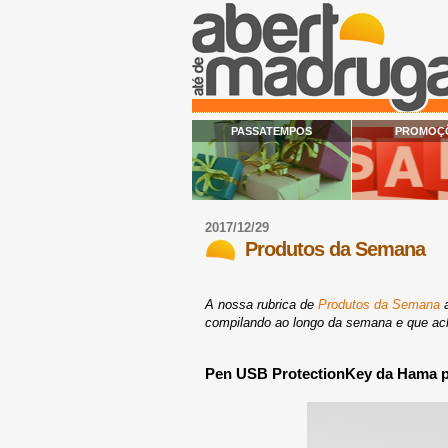
PASSATEMPOS
PROMOÇ
2017/12/29
Produtos da Semana
A nossa rubrica de
Produtos da Semana
a
compilando ao longo da semana e que ach
Pen USB ProtectionKey da Hama pr