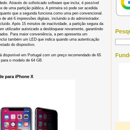
do. Através do sofisticado software que inclui, é possível
e de uma partição pública. A primeira só pode ser acedida
nquanto que a segunda funciona como uma pen convencional.
o de até 6 impressões digitais, incluindo a do administrador.
ncluído. Após 15 minutos de inactividade, a partição segura da
m utilizador autorizado a desbloquear novamente, garantindo
Pesq
vados. Para maior conveniência, a pen apresenta um
inclui também um LED que indica quando uma autenticação
stado do dispositivo.
Fund
á disponível em Portugal com um preço recomendado de 65
 para o modelo de 64 GB.
de para iPhone X