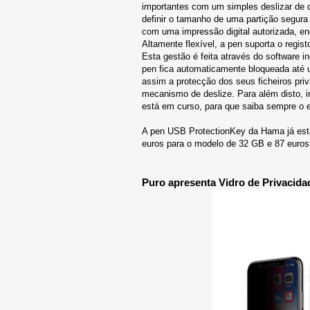
importantes com um simples deslizar de de
definir o tamanho de uma partição segura 
com uma impressão digital autorizada, e
Altamente flexível, a pen suporta o regist
Esta gestão é feita através do software i
pen fica automaticamente bloqueada até u
assim a protecção dos seus ficheiros pri
mecanismo de deslize. Para além disto, 
está em curso, para que saiba sempre o e
A pen USB ProtectionKey da Hama já est
euros para o modelo de 32 GB e 87 euros
Puro apresenta Vidro de Privacida