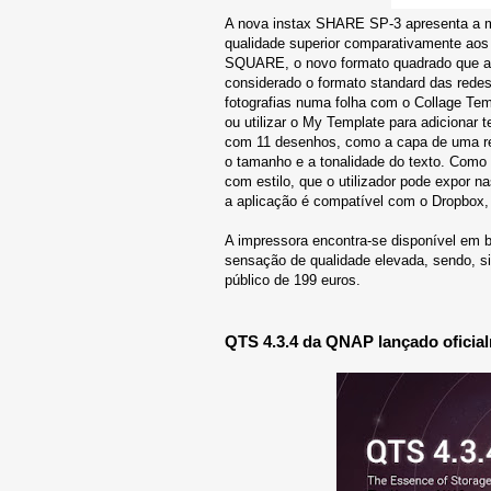
A nova instax SHARE SP-3 apresenta a me
qualidade superior comparativamente aos
SQUARE, o novo formato quadrado que a 
considerado o formato standard das redes 
fotografias numa folha com o Collage Tem
ou utilizar o My Template para adicionar 
com 11 desenhos, como a capa de uma rev
o tamanho e a tonalidade do texto. Como r
com estilo, que o utilizador pode expor 
a aplicação é compatível com o Dropbox, 
A impressora encontra-se disponível em b
sensação de qualidade elevada, sendo, s
público de 199 euros.
QTS 4.3.4 da QNAP lançado oficia