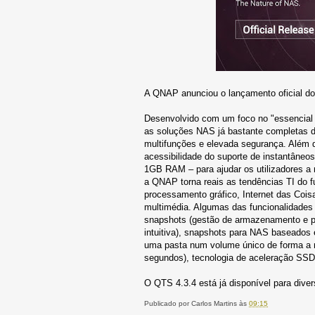
A QNAP anunciou o lançamento oficial do
Desenvolvido com um foco no "essencial
as soluções NAS já bastante completas 
multifunções e elevada segurança. Além 
acessibilidade do suporte de instantâne
1GB RAM – para ajudar os utilizadores a 
a QNAP torna reais as tendências TI do 
processamento gráfico, Internet das Coisa
multimédia. Algumas das funcionalidade
snapshots (gestão de armazenamento e p
intuitiva), snapshots para NAS baseados
uma pasta num volume único de forma a r
segundos), tecnologia de aceleração SSD
O QTS 4.3.4 está já disponível para div
Publicado por
Carlos Martins
às
09:15