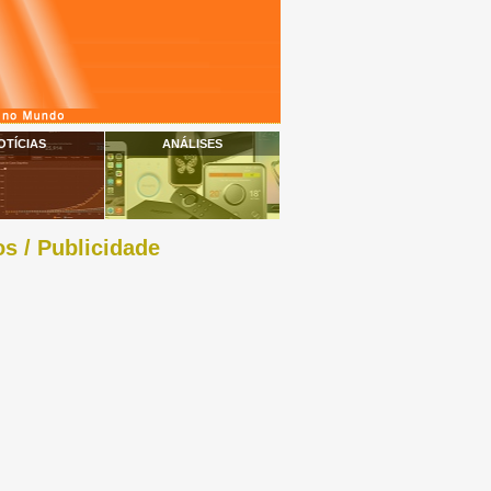
OTÍCIAS
ANÁLISES
s / Publicidade