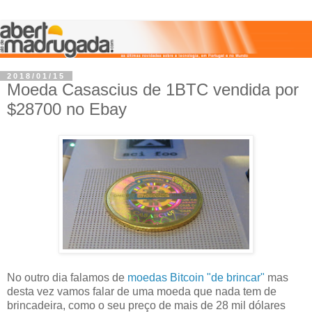
2018/01/15
Moeda Casascius de 1BTC vendida por
$28700 no Ebay
No outro dia falamos de
moedas Bitcoin "de brincar"
mas
desta vez vamos falar de uma moeda que nada tem de
brincadeira, como o seu preço de mais de 28 mil dólares