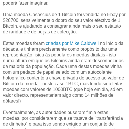
poderá fazer imaginar.
Uma moeda Casascius de 1 Bitcoin foi vendida no Ebay por
$28700, sensivelmente o dobro do seu valor efectivo de 1
Bitcoin, e ajudando a consagrar ainda mais o seu estatuto
de raridade e de peças de colecção.
Estas moedas foram
criadas por Mike Caldwell
no início da
década, e tinham precisamente como propósito dar uma
representação física às populares moedas digitais - isto
numa altura em que os Bitcoins ainda eram desconhecidos
da maioria da população. Cada uma destas moedas vinha
com um pedaço de papel selado com um autocolante
holográfico contento a chave privada de acesso ao valor de
Bitcoin da moeda - neste caso 1BTC, mas tendo sido feitas
moedas com valores de 1000BTC (que hoje em dia, só em
valor directo, representariam algo como 14 milhões de
dólares!)
Eventualmente, as autoridades puseram fim a estas
moedas, por considerarem que se tratava de "transferência
de dinheiro" e para isso sendo exigido um conjunto de