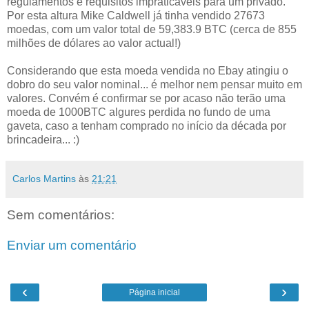
regulamentos e requisitos impraticáveis para um privado.
Por esta altura Mike Caldwell já tinha vendido 27673
moedas, com um valor total de 59,383.9 BTC (cerca de 855
milhões de dólares ao valor actual!)
Considerando que esta moeda vendida no Ebay atingiu o
dobro do seu valor nominal... é melhor nem pensar muito em
valores. Convém é confirmar se por acaso não terão uma
moeda de 1000BTC algures perdida no fundo de uma
gaveta, caso a tenham comprado no início da década por
brincadeira... :)
Carlos Martins
às
21:21
Sem comentários:
Enviar um comentário
‹
›
Página inicial