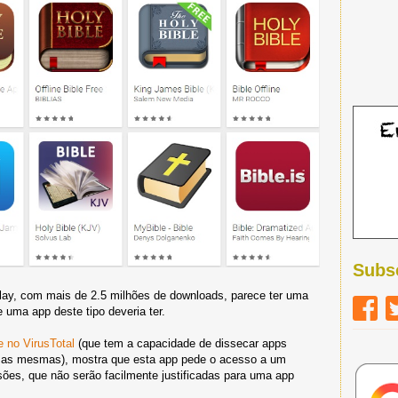
Subs
Play, com mais de 2.5 milhões de downloads, parece ter uma
 uma app deste tipo deveria ter.
e no VirusTotal
(que tem a capacidade de dissecar apps
re as mesmas), mostra que esta app pede o acesso a um
ões, que não serão facilmente justificadas para uma app