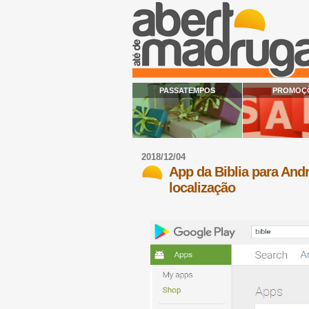
PASSATEMPOS
PROMOÇ
2018/12/04
App da Biblia para And
localização