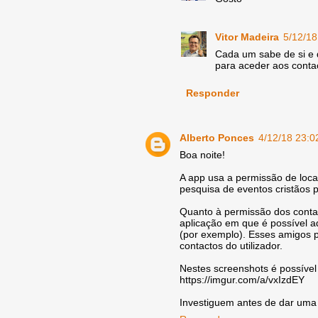
Vitor Madeira
5/12/18
Cada um sabe de si e 
para aceder aos contac
Responder
Alberto Ponces
4/12/18 23:0
Boa noite!
A app usa a permissão de loca
pesquisa de eventos cristãos p
Quanto à permissão dos contac
aplicação em que é possível ad
(por exemplo). Esses amigos p
contactos do utilizador.
Nestes screenshots é possível 
https://imgur.com/a/vxIzdEY
Investiguem antes de dar uma f