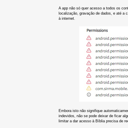
A app não só quer acesso a todos os con
localização, gravação de dados, e até a 
à internet.
Embora isto não signifique automaticamen
indevidos, não se pode deixar de ficar al
limitar a dar acesso à Bíblia precisa de r