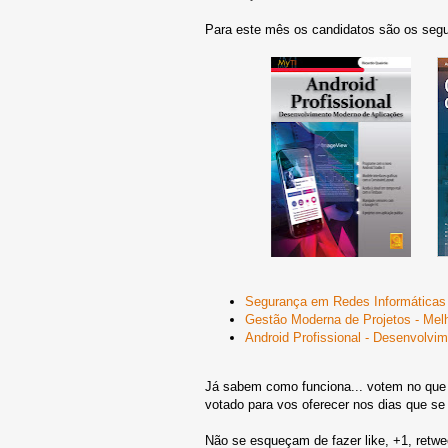
Para este mês os candidatos são os segui
Segurança em Redes Informáticas
Gestão Moderna de Projetos - Mel
Android Profissional - Desenvolvi
Já sabem como funciona... votem no que 
votado para vos oferecer nos dias que se
Não se esqueçam de fazer like, +1, retw