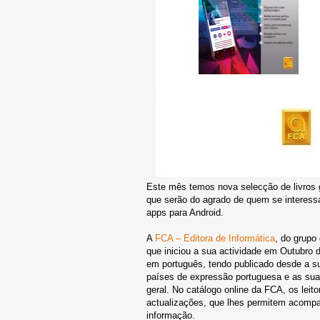
Este mês temos nova selecção de livros g
que serão do agrado de quem se interessa
apps para Android.
A
FCA – Editora de Informática
, do grupo
que iniciou a sua actividade em Outubro 
em português, tendo publicado desde a su
países de expressão portuguesa e as suas
geral. No catálogo online da FCA, os leit
actualizações, que lhes permitem acompa
informação.