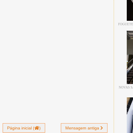
FOGUETE
NOVAS S
Página inicial (
)
Mensagem antiga