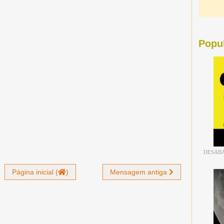
Popu
DESABA
Página inicial (
)
Mensagem antiga