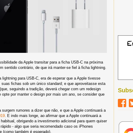
sibilidade da Apple transitar para a ficha USB-C na próxima
entido contrário, de que irá manter-se fiel à ficha lightning.
lightning para USB-C, era de esperar que a Apple tivesse
 suas fichas sob um único standard; e que aproveitasse esta
(que, seguindo a tradição, deverá chegar com um redesign
Subs
 opte por manter o design por mais um ano, se consider que
 surgem rumores a dizer que não, e que a Apple continuará a
019
. E indo mais longe, ao afirmar que a Apple continuará a
abitual, obrigando a investimento adicional para quem quiser
 rápido - algo que seria recomendado caso os iPhones
de (como também é esperado).