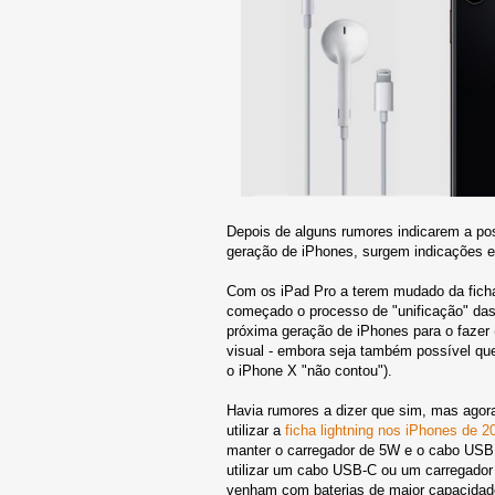
Depois de alguns rumores indicarem a pos
geração de iPhones, surgem indicações em s
Com os iPad Pro a terem mudado da ficha 
começado o processo de "unificação" das
próxima geração de iPhones para o fazer 
visual - embora seja também possível que
o iPhone X "não contou").
Havia rumores a dizer que sim, mas agora
utilizar a
ficha lightning nos iPhones de 2
manter o carregador de 5W e o cabo USB h
utilizar um cabo USB-C ou um carregador
venham com baterias de maior capacida