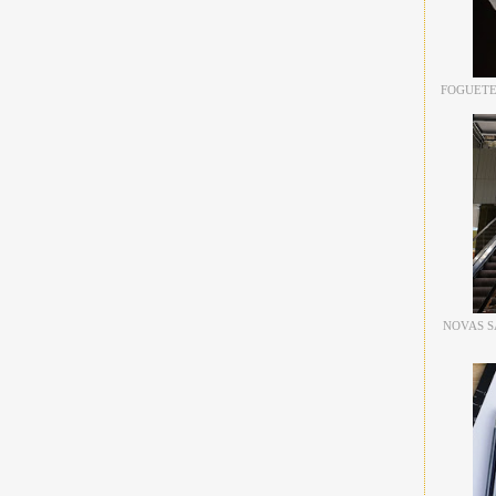
FOGUETE
NOVAS S