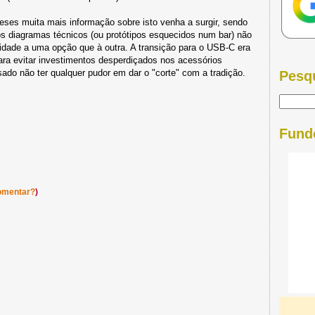
ses muita mais informação sobre isto venha a surgir, sendo
s diagramas técnicos (ou protótipos esquecidos num bar) não
idade a uma opção que à outra. A transição para o USB-C era
para evitar investimentos desperdiçados nos acessórios
sado não ter qualquer pudor em dar o "corte" com a tradição.
Pesq
Fund
omentar?
)