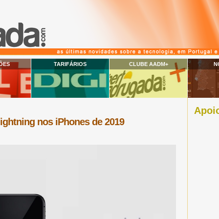
ÕES
TARIFÁRIOS
CLUBE AADM+
N
Apoio
lightning nos iPhones de 2019