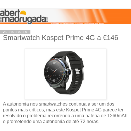
2019/10/18
Smartwatch Kospet Prime 4G a €146
A autonomia nos smartwatches continua a ser um dos
pontos mais críticos, mas este Kospet Prime 4G parece ter
resolvido o problema recorrendo a uma bateria de 1260mAh
e prometendo uma autonomia de até 72 horas.