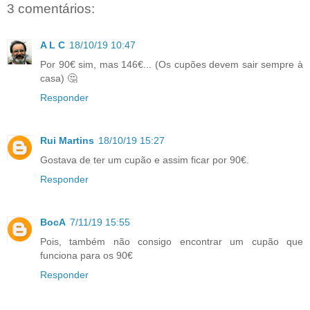
3 comentários:
A L C
18/10/19 10:47
Por 90€ sim, mas 146€... (Os cupões devem sair sempre à
casa) 🤔
Responder
Rui Martins
18/10/19 15:27
Gostava de ter um cupão e assim ficar por 90€.
Responder
BocA
7/11/19 15:55
Pois, também não consigo encontrar um cupão que
funciona para os 90€
Responder