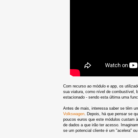
Com recurso ao módulo e app, os utilizad
sua viatura, como nível de combustível, b
estacionado - sendo esta última uma func
Antes de mais, interessa saber se têm u
Volkswagen
. Depois, há que pensar se q
poucos euros que este módulos custam à 
de dados a que irão ter acesso. Imaginam
se um potencial cliente é um "acelera" o