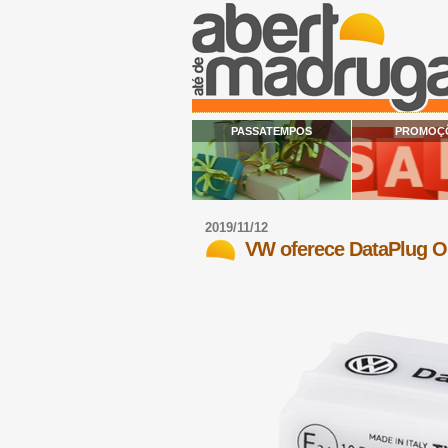
PASSATEMPOS
PROMOÇ
2019/11/12
VW oferece DataPlug O