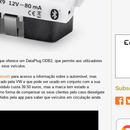
ue oferece um DataPlug ODB2, que permite aos utilizadores
 seus veículos.
etooth
para acesso a informação sobre o automóvel, mas
ilizado pela VW e que pode ser usado em conjunto com a sua
dulo custa 39.50 euros, mas a marca tem estado a
Subs
como forma de compensar os seus clientes pelo caso dieselgate
hidos pela app para saber que veículos em circulação ainda