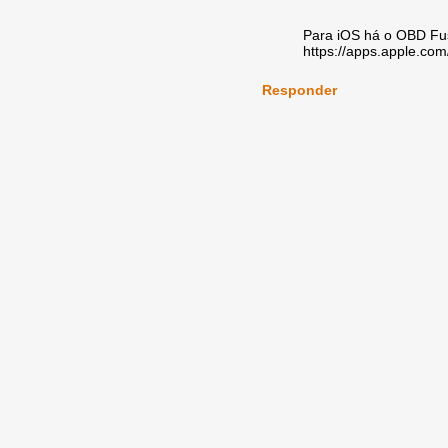
Para iOS há o OBD Fu
https://apps.apple.co
Responder