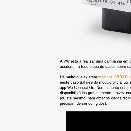
A VW está a realizar uma campanha em q
acederem a todo o tipo de dados sobre os
Há muito que existem
módulos OBD2 Blu
neste caso trata-se do módulo oficial ut
app We Connect Go. Normalmente este mó
disponibilizá-los gratuitamente - talvez 
(ou até mesmo, para obter os dados recol
precisam de ser corrigidos).