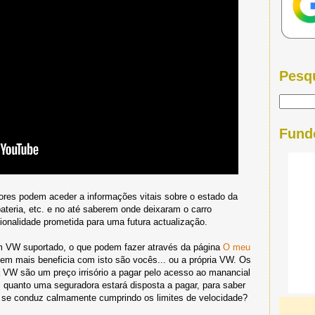
Pesq
Fund
ores podem aceder a informações vitais sobre o estado da
ateria, etc. e no até saberem onde deixaram o carro
ionalidade prometida para uma futura actualização.
m VW suportado, o que podem fazer através da página
O meu
uem mais beneficia com isto são vocês... ou a própria VW. Os
VW são um preço irrisório a pagar pelo acesso ao manancial
 quanto uma seguradora estará disposta a pagar, para saber
u se conduz calmamente cumprindo os limites de velocidade?