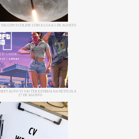
 FALCON 9 COLIDE COM A LUA A 5 DE AGOSTO
EFT AUTO VI VAI TER ESTREIA NA NETFLIX A
27 DE AGOSTO