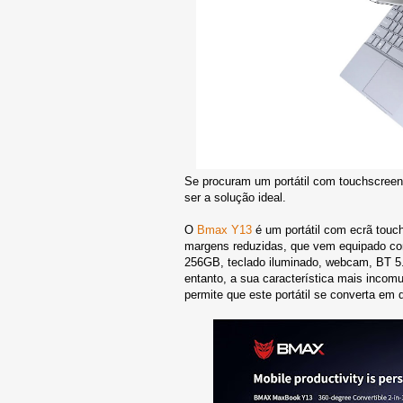
Se procuram um portátil com touchscreen
ser a solução ideal.
O
Bmax Y13
é um portátil com ecrã touc
margens reduzidas, que vem equipado c
256GB, teclado iluminado, webcam, BT 5.
entanto, a sua característica mais incom
permite que este portátil se converta e