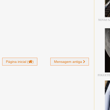
NOVAS S
Página inicial (
)
Mensagem antiga
FOGUETE