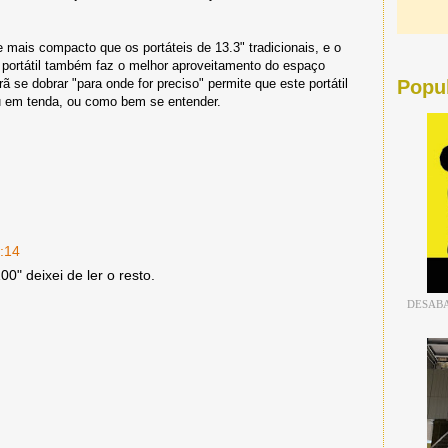
mais compacto que os portáteis de 13.3" tradicionais, e o
o portátil também faz o melhor aproveitamento do espaço
ã se dobrar "para onde for preciso" permite que este portátil
Popu
ou em tenda, ou como bem se entender.
:14
0" deixei de ler o resto.
DESABA