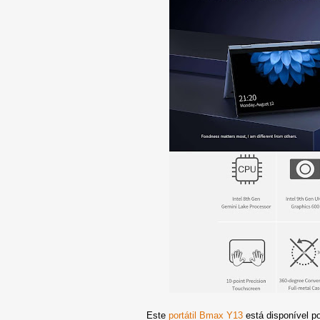
Este
portátil Bmax Y13
está disponível po