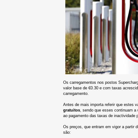
Os carregamentos nos postos Supercharg
valor base de €0.30 e com taxas acresci
carregamento.
Antes de mais importa referir que estes 
gratuitos
, sendo que esses continuam a us
ao pagamento das taxas de inactividade p
Os preços, que entram em vigor a partir 
são: