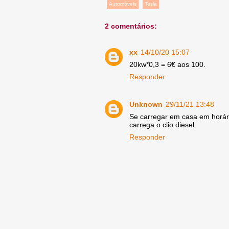
Automóveis
Tesla
2 comentários:
xx
14/10/20 15:07
20kw*0,3 = 6€ aos 100.
Responder
Unknown
29/11/21 13:48
Se carregar em casa em horári
carrega o clio diesel.
Responder