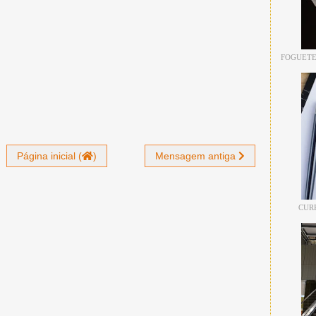
FOGUETE
Página inicial (
)
Mensagem antiga
CUR