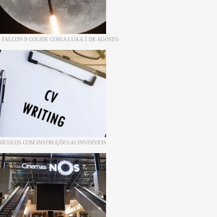
 FALCON 9 COLIDE COM A LUA A 5 DE AGOSTO
RÍCULOS COM INSTRUÇÕES AI INVISÍVEIS