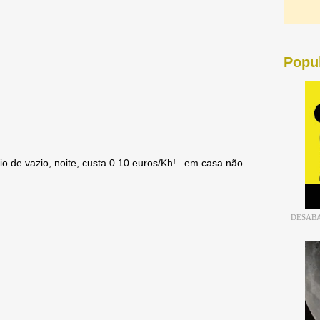
Popu
o de vazio, noite, custa 0.10 euros/Kh!...em casa não
DESABA