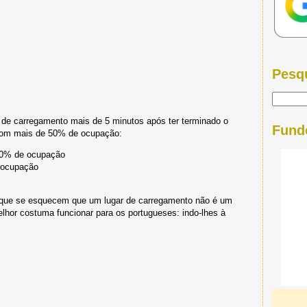
Pesq
 de carregamento mais de 5 minutos após ter terminado o
Fund
 com mais de 50% de ocupação:
50% de ocupação
 ocupação
 que se esquecem que um lugar de carregamento não é um
lhor costuma funcionar para os portugueses: indo-lhes à