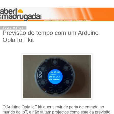
2021/03/13
Previsão de tempo com um Arduino
Opla IoT kit
O Arduino Opla IoT kit quer servir de porta de entrada ao
mundo do IoT, e não faltam projectos como este da previsão