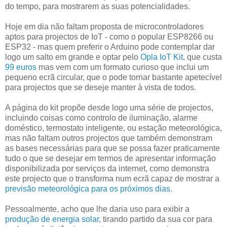
do tempo, para mostrarem as suas potencialidades.
Hoje em dia não faltam proposta de microcontroladores
aptos para projectos de IoT - como o popular ESP8266 ou
ESP32 - mas quem preferir o Arduino pode contemplar dar
logo um salto em grande e optar pelo
Opla IoT Kit
, que custa
99 euros
mas vem com um formato curioso que inclui um
pequeno ecrã circular, que o pode tornar bastante apetecível
para projectos que se deseje manter à vista de todos.
A página do kit propõe desde logo uma série de projectos,
incluindo coisas como controlo de iluminação, alarme
doméstico, termostato inteligente, ou estação meteorológica,
mas não faltam outros projectos que também demonstram
as bases necessárias para que se possa fazer praticamente
tudo o que se desejar em termos de apresentar informação
disponibilizada por serviços da internet, como demonstra
este projecto que o transforma num ecrã capaz de mostrar a
previsão meteorológica para os próximos dias
.
Pessoalmente, acho que lhe daria uso para exibir a
produção de energia solar
, tirando partido da sua cor para