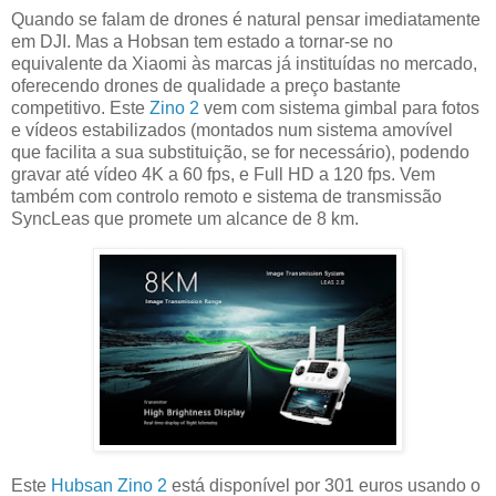
Quando se falam de drones é natural pensar imediatamente
em DJI. Mas a Hobsan tem estado a tornar-se no
equivalente da Xiaomi às marcas já instituídas no mercado,
oferecendo drones de qualidade a preço bastante
competitivo. Este
Zino 2
vem com sistema gimbal para fotos
e vídeos estabilizados (montados num sistema amovível
que facilita a sua substituição, se for necessário), podendo
gravar até vídeo 4K a 60 fps, e Full HD a 120 fps. Vem
também com controlo remoto e sistema de transmissão
SyncLeas que promete um alcance de 8 km.
Este
Hubsan Zino 2
está disponível por 301 euros usando o