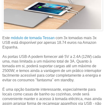
Este
módulo de tomada Tessan
com 3x tomadas mais 3x
USB está disponível por apenas 18.74 euros na Amazon
Espanha.
As portas USB-A podem fornecer até 5V a 2.4A (12W) cada
uma, mas limitada a um máximo total de 3A. Quanto à
tomada em si, poderá suportar cargas até um máximo de
2500W; e temos ainda a vantagem de um prático interruptor
facilmente acessível para cortar completamente a energia e
evitar os consumos "fantasma" em standby.
É uma opção bastante interessante, especialmente para
locais como casas de banho ou cozinhas, onde será
conveniente manter o acesso à tomada eléctrica, mas ainda
assim arranjar forma de recarregar aparelhos via USB - não