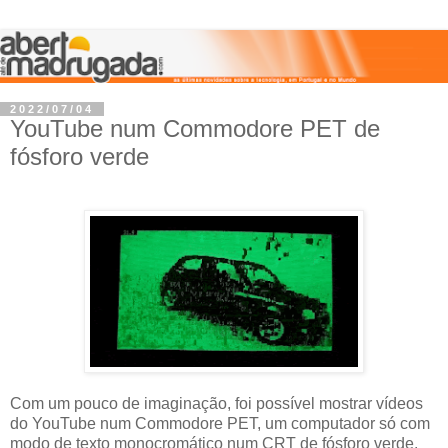
2022/07/04
YouTube num Commodore PET de
fósforo verde
Com um pouco de imaginação, foi possível mostrar vídeos
do YouTube num Commodore PET, um computador só com
modo de texto monocromático num CRT de fósforo verde.