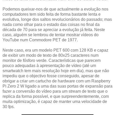
Podemos queixar-nos de que actualmente a evolução nos
computadores tem sido feita de forma bastante lenta e
evolutiva, longe dos saltos revolucionários do passado; mas
nada como olhar para o estado das coisas no final da
década de 70 para se apreciar a evolução já feita. Neste
caso, alguém se lembrou de tentar mostrar vídeos do
YouTube num Commodore PET de 1977.
Neste caso, era um modelo PET 600 com 128 KB e capaz
de exibir um modo de texto de 80x25 caracteres num
monitor de fósforo verde. Características que parecem
pouco adequadas à apresentação de vídeo (até um
smartwatch tem mais resolução hoje em dia), mas que não
impediu que o objectivo fosse conseguido, apesar de
obrigar a criar um cartucho de hardware com um Raspberry
Pi Zero 2 W ligado a uma das suas portas de expansão para
fazer a conversão do vídeo para um stream de texto que o
replica da forma possível, e que surpreendentemente, com
muita optimização, é capaz de manter uma velocidade de
30 fps.