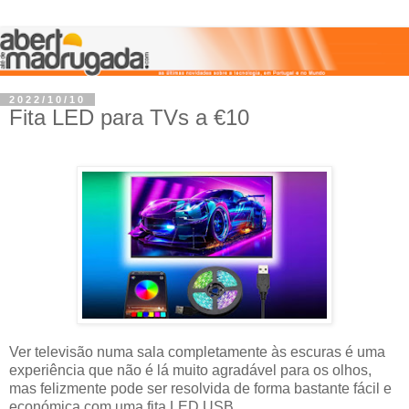
2022/10/10
Fita LED para TVs a €10
Ver televisão numa sala completamente às escuras é uma
experiência que não é lá muito agradável para os olhos,
mas felizmente pode ser resolvida de forma bastante fácil e
económica com uma fita LED USB.