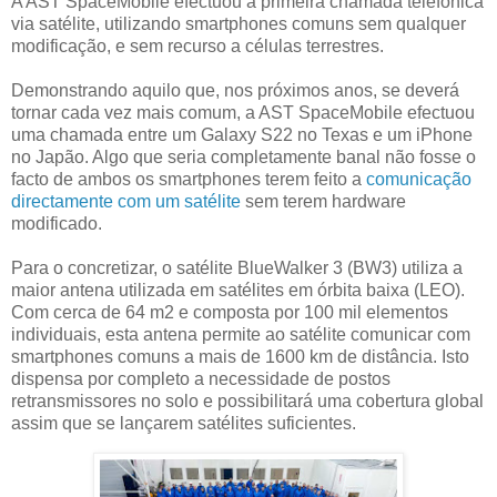
A AST SpaceMobile efectuou a primeira chamada telefónica
via satélite, utilizando smartphones comuns sem qualquer
modificação, e sem recurso a células terrestres.
Demonstrando aquilo que, nos próximos anos, se deverá
tornar cada vez mais comum, a AST SpaceMobile efectuou
uma chamada entre um Galaxy S22 no Texas e um iPhone
no Japão. Algo que seria completamente banal não fosse o
facto de ambos os smartphones terem feito a
comunicação
directamente com um satélite
sem terem hardware
modificado.
Para o concretizar, o satélite BlueWalker 3 (BW3) utiliza a
maior antena utilizada em satélites em órbita baixa (LEO).
Com cerca de 64 m2 e composta por 100 mil elementos
individuais, esta antena permite ao satélite comunicar com
smartphones comuns a mais de 1600 km de distância. Isto
dispensa por completo a necessidade de postos
retransmissores no solo e possibilitará uma cobertura global
assim que se lançarem satélites suficientes.