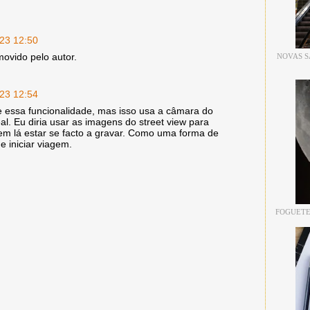
/23 12:50
movido pelo autor.
NOVAS S
/23 12:54
e essa funcionalidade, mas isso usa a câmara do
l. Eu diria usar as imagens do street view para
m lá estar se facto a gravar. Como uma forma de
e iniciar viagem.
FOGUETE