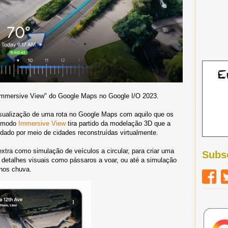
"Immersive View" do Google Maps no Google I/O 2023.
isualização de uma rota no Google Maps com aquilo que os
o modo
Immersive View
tira partido da modelação 3D que a
dado por meio de cidades reconstruídas virtualmente.
extra como simulação de veículos a circular, para criar uma
Subs
 detalhes visuais como pássaros a voar, ou até a simulação
nos chuva.