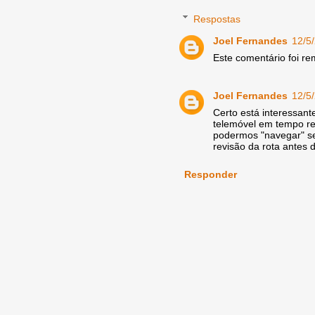
Respostas
Joel Fernandes
12/5
Este comentário foi re
Joel Fernandes
12/5
Certo está interessant
telemóvel em tempo rea
podermos "navegar" se
revisão da rota antes d
Responder