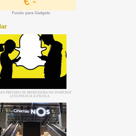
€ -
Fundo para Gadgets
lar
FO PRIVADO DE PROFESSORA NO SNAPCHAT
LEVA POLÍCIA À ESCOLA