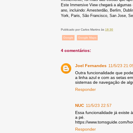
Este Immersive View chegará a algumas ci
ano, incluindo: Amesterdão, Berlim, Dubl
York, Paris, São Francisco, San Jose, Se
Publicado por
Carlos Martins
às
18:30
Google
Google Maps
4 comentários:
Joel Fernandes
11/5/23 21:0
Outra funcionalidade que pode
a linha azul e com as setas em
sistemas de navegação de alg
Responder
NUC
11/5/23 22:57
Essa funcionalidade já existe
a pé.
https://www.tomsguide.com/ho
Responder