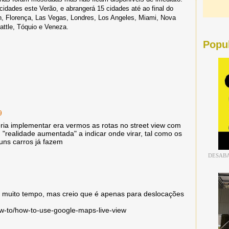
dades este Verão, e abrangerá 15 cidades até ao final do
in, Florença, Las Vegas, Londres, Los Angeles, Miami, Nova
attle, Tóquio e Veneza.
Popu
9
ria implementar era vermos as rotas no street view com
 "realidade aumentada" a indicar onde virar, tal como os
uns carros já fazem
DESABA
 à muito tempo, mas creio que é apenas para deslocações
w-to/how-to-use-google-maps-live-view