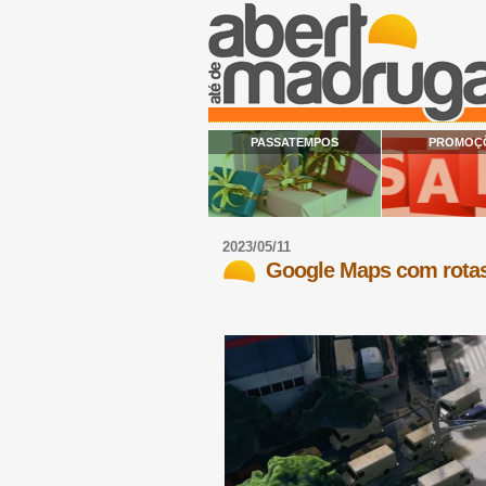
PASSATEMPOS
PROMOÇ
2023/05/11
Google Maps com rotas 