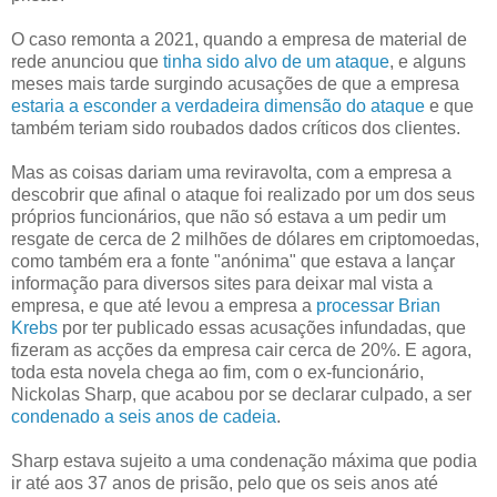
O caso remonta a 2021, quando a empresa de material de
rede anunciou que
tinha sido alvo de um ataque
, e alguns
meses mais tarde surgindo acusações de que a empresa
estaria a esconder a verdadeira dimensão do ataque
e que
também teriam sido roubados dados críticos dos clientes.
Mas as coisas dariam uma reviravolta, com a empresa a
descobrir que afinal o ataque foi realizado por um dos seus
próprios funcionários, que não só estava a um pedir um
resgate de cerca de 2 milhões de dólares em criptomoedas,
como também era a fonte "anónima" que estava a lançar
informação para diversos sites para deixar mal vista a
empresa, e que até levou a empresa a
processar Brian
Krebs
por ter publicado essas acusações infundadas, que
fizeram as acções da empresa cair cerca de 20%. E agora,
toda esta novela chega ao fim, com o ex-funcionário,
Nickolas Sharp, que acabou por se declarar culpado, a ser
condenado a seis anos de cadeia
.
Sharp estava sujeito a uma condenação máxima que podia
ir até aos 37 anos de prisão, pelo que os seis anos até