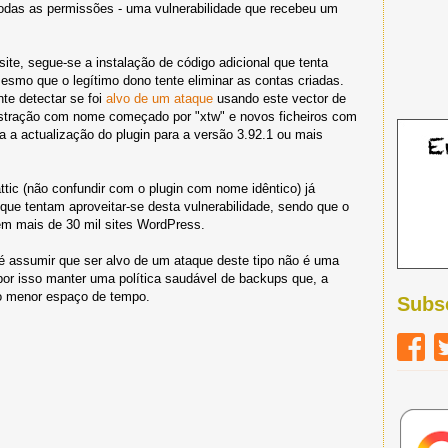
todas as permissões - uma vulnerabilidade que recebeu um
site, segue-se a instalação de código adicional que tenta
smo que o legítimo dono tente eliminar as contas criadas.
te detectar se foi
alvo de um ataque
usando este vector de
istração com nome começado por "xtw" e novos ficheiros com
 a actualização do plugin para a versão 3.92.1 ou mais
ic (não confundir com o plugin com nome idêntico) já
que tentam aproveitar-se desta vulnerabilidade, sendo que o
em mais de 30 mil sites WordPress.
é assumir que ser alvo de um ataque deste tipo não é uma
or isso manter uma política saudável de backups que, a
no menor espaço de tempo.
Subs