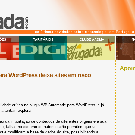
ÕES
TARIFÁRIOS
CLUBE AADM+
N
Apoio
ra WordPress deixa sites em risco
lidade crítica no plugin WP Automatic para WordPress, e já
a tentam explorar.
ão da importação de conteúdos de diferentes origens e a sua
to, falhas no sistema de autenticação permitem que um
que modificam a base de dados do site, possibilitando a