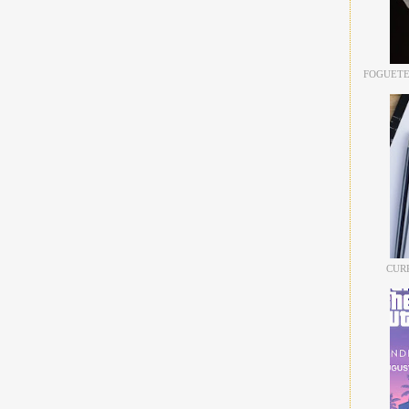
FOGUETE
CUR