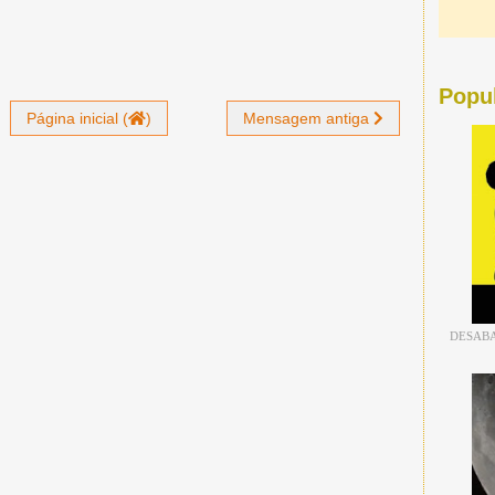
Popu
Página inicial (
)
Mensagem antiga
DESABA