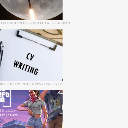
 FALCON 9 COLIDE COM A LUA A 5 DE AGOSTO
RÍCULOS COM INSTRUÇÕES AI INVISÍVEIS