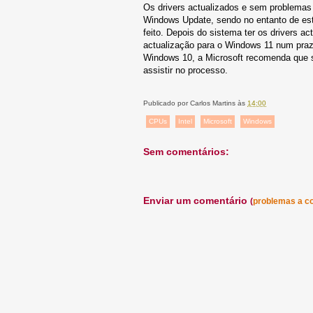
Os drivers actualizados e sem problemas
Windows Update, sendo no entanto de est
feito. Depois do sistema ter os drivers 
actualização para o Windows 11 num praz
Windows 10, a Microsoft recomenda que s
assistir no processo.
Publicado por
Carlos Martins
às
14:00
CPUs
Intel
Microsoft
Windows
Sem comentários:
Enviar um comentário
(
problemas a c