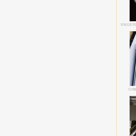
FOGUETE
CUR