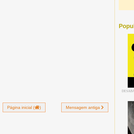
Popu
DESABA
Página inicial (
)
Mensagem antiga