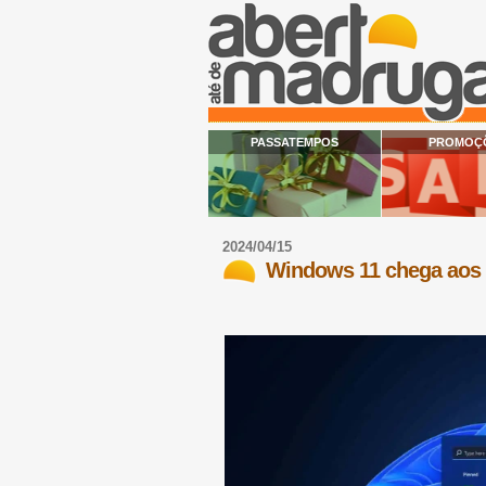
PASSATEMPOS
PROMOÇ
2024/04/15
Windows 11 chega aos 