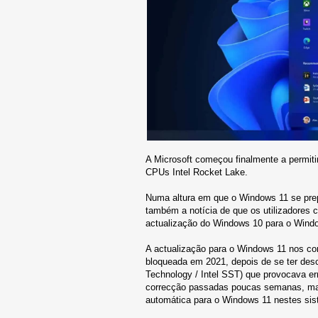
A Microsoft começou finalmente a permit
CPUs Intel Rocket Lake.
Numa altura em que o Windows 11 se pre
também a notícia de que os utilizadore
actualização do Windows 10 para o Wind
A actualização para o Windows 11 nos co
bloqueada em 2021, depois de se ter des
Technology / Intel SST) que provocava err
correcção passadas poucas semanas, mas
automática para o Windows 11 nestes si