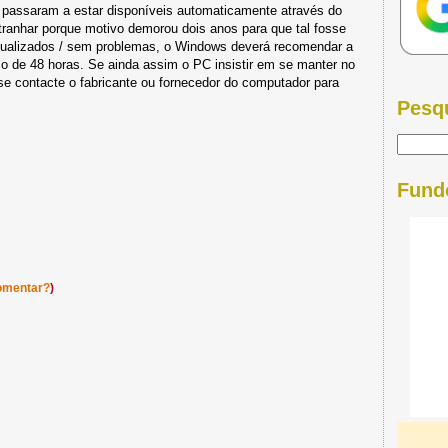
 passaram a estar disponíveis automaticamente através do
ranhar porque motivo demorou dois anos para que tal fosse
actualizados / sem problemas, o Windows deverá recomendar a
o de 48 horas. Se ainda assim o PC insistir em se manter no
e contacte o fabricante ou fornecedor do computador para
Pesq
Fund
omentar?
)