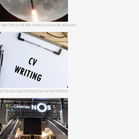
 FALCON 9 COLIDE COM A LUA A 5 DE AGOSTO
RÍCULOS COM INSTRUÇÕES AI INVISÍVEIS