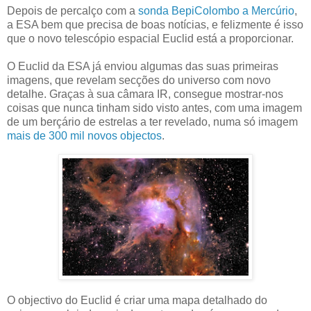
Depois de percalço com a
sonda BepiColombo a Mercúrio
,
a ESA bem que precisa de boas notícias, e felizmente é isso
que o novo telescópio espacial Euclid está a proporcionar.
O Euclid da ESA já enviou algumas das suas primeiras
imagens, que revelam secções do universo com novo
detalhe. Graças à sua câmara IR, consegue mostrar-nos
coisas que nunca tinham sido visto antes, com uma imagem
de um berçário de estrelas a ter revelado, numa só imagem
mais de 300 mil novos objectos
.
O objectivo do Euclid é criar uma mapa detalhado do