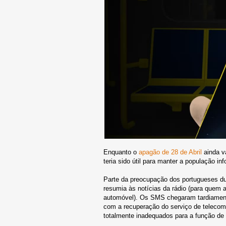
Enquanto o
apagão de 28 de Abril
ainda v
teria sido útil para manter a população in
Parte da preocupação dos portugueses dur
resumia às notícias da rádio (para quem a
automóvel). Os SMS chegaram tardiamente
com a recuperação do serviço de teleco
totalmente inadequados para a função d