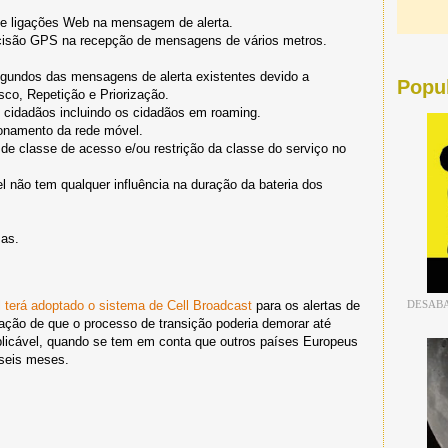
 e ligações Web na mensagem de alerta.
ecisão GPS na recepção de mensagens de vários metros.
egundos das mensagens de alerta existentes devido a
Popu
sco, Repetição e Priorização.
 cidadãos incluindo os cidadãos em roaming.
ionamento da rede móvel.
 de classe de acesso e/ou restrição da classe do serviço no
l não tem qualquer influência na duração da bateria dos
mas.
DESABA
l terá adoptado o sistema de Cell Broadcast
para os alertas de
ação de que o processo de transição poderia demorar até
plicável, quando se tem em conta que outros países Europeus
seis meses.