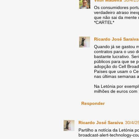
Os consumidores port
verdadeiro atraso inex
que não sai da mente
*CARTEL*
Ricardo José Saraiva
Quando já se gastou m
contratos para o uso
bastante lucrativo. Se
públicos para que se p
adopção do Cell Broadc
Países que usam o Cell
nas últimas semanas a
Na Letónia por exempl
milhões de euros com
Responder
Ricardo José Saraiva
30/4/2
Partilho a notícia da Letónia p
broadcast-alert-technology-co