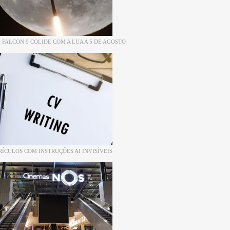
 FALCON 9 COLIDE COM A LUA A 5 DE AGOSTO
RÍCULOS COM INSTRUÇÕES AI INVISÍVEIS