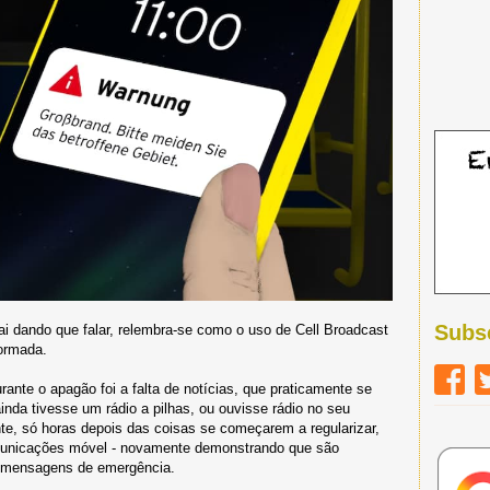
Subs
ai dando que falar, relembra-se como o uso de Cell Broadcast
formada.
ante o apagão foi a falta de notícias, que praticamente se
inda tivesse um rádio a pilhas, ou ouvisse rádio no seu
, só horas depois das coisas se começarem a regularizar,
municações móvel - novamente demonstrando que são
e mensagens de emergência.