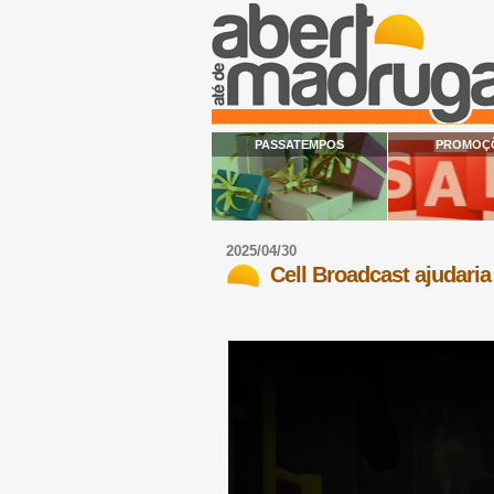
PASSATEMPOS
PROMOÇ
2025/04/30
Cell Broadcast ajudari