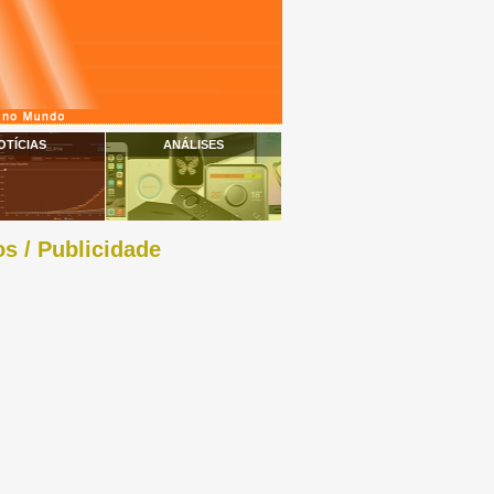
OTÍCIAS
ANÁLISES
s / Publicidade