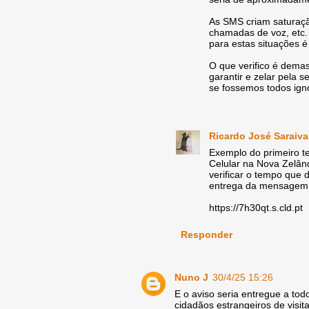
As SMS criam saturaç
chamadas de voz, etc.
para estas situações é 
O que verifico é dema
garantir e zelar pela
se fossemos todos ign
Ricardo José Saraiva
Exemplo do primeiro te
Celular na Nova Zelân
verificar o tempo que
entrega da mensagem n
https://7h30qt.s.cld.pt
Responder
Nuno J
30/4/25 15:26
E o aviso seria entregue a todos
cidadãos estrangeiros de visi