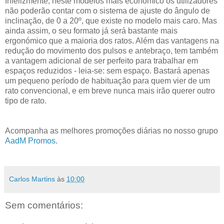
Infelizmente, neste modelos mais económico os utilizadores
não poderão contar com o sistema de ajuste do ângulo de
inclinação, de 0 a 20º, que existe no modelo mais caro. Mas
ainda assim, o seu formato já será bastante mais
ergonómico que a maioria dos ratos. Além das vantagens na
redução do movimento dos pulsos e antebraço, tem também
a vantagem adicional de ser perfeito para trabalhar em
espaços reduzidos - leia-se: sem espaço. Bastará apenas
um pequeno período de habituação para quem vier de um
rato convencional, e em breve nunca mais irão querer outro
tipo de rato.
Acompanha as melhores promoções diárias no nosso grupo
AadM Promos
.
Carlos Martins
às
10:00
Sem comentários: