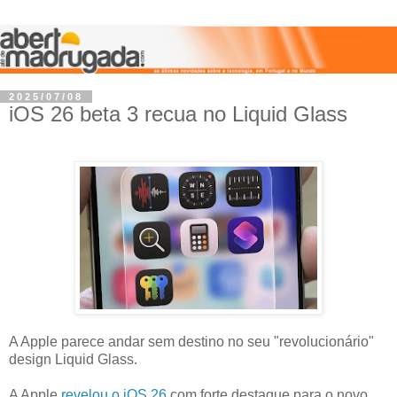
2025/07/08
iOS 26 beta 3 recua no Liquid Glass
A Apple parece andar sem destino no seu "revolucionário"
design Liquid Glass.
A Apple
revelou o iOS 26
com forte destaque para o novo