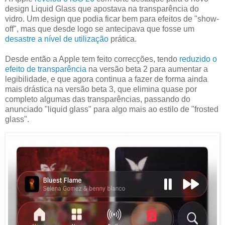
design Liquid Glass que apostava na transparência do
vidro. Um design que podia ficar bem para efeitos de "show-
off", mas que desde logo se antecipava que fosse um
desastre a nível de utilização
prática.
Desde então a Apple tem feito correcções, tendo
reduzido o
efeito de transparência
na versão beta 2 para aumentar a
legibilidade, e que agora continua a fazer de forma ainda
mais drástica na versão beta 3, que elimina quase por
completo algumas das transparências, passando do
anunciado "liquid glass" para algo mais ao estilo de "frosted
glass".