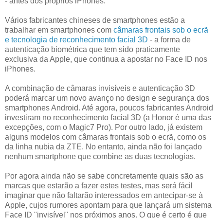
- antes dos próprios iPhones.
Vários fabricantes chineses de smartphones estão a
trabalhar em smartphones com
câmaras frontais sob o ecrã
e tecnologia de reconhecimento facial 3D
- a forma de
autenticação biométrica que tem sido praticamente
exclusiva da Apple, que continua a apostar no Face ID nos
iPhones.
A combinação de câmaras invisíveis e autenticação 3D
poderá marcar um novo avanço no design e segurança dos
smartphones Android. Até agora, poucos fabricantes Android
investiram no reconhecimento facial 3D (a Honor é uma das
excepções, com o Magic7 Pro). Por outro lado, já existem
alguns modelos com câmaras frontais sob o ecrã, como os
da linha nubia da ZTE. No entanto, ainda não foi lançado
nenhum smartphone que combine as duas tecnologias.
Por agora ainda não se sabe concretamente quais são as
marcas que estarão a fazer estes testes, mas será fácil
imaginar que não faltarão interessados em antecipar-se à
Apple, cujos rumores apontam para que lançará um sistema
Face ID "invisível" nos próximos anos. O que é certo é que