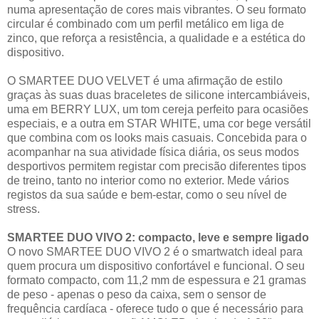
numa apresentação de cores mais vibrantes. O seu formato
circular é combinado com um perfil metálico em liga de
zinco, que reforça a resistência, a qualidade e a estética do
dispositivo.
O SMARTEE DUO VELVET é uma afirmação de estilo
graças às suas duas braceletes de silicone intercambiáveis,
uma em BERRY LUX, um tom cereja perfeito para ocasiões
especiais, e a outra em STAR WHITE, uma cor bege versátil
que combina com os looks mais casuais. Concebida para o
acompanhar na sua atividade física diária, os seus modos
desportivos permitem registar com precisão diferentes tipos
de treino, tanto no interior como no exterior. Mede vários
registos da sua saúde e bem-estar, como o seu nível de
stress.
SMARTEE DUO VIVO 2: compacto, leve e sempre ligado
O novo SMARTEE DUO VIVO 2 é o smartwatch ideal para
quem procura um dispositivo confortável e funcional. O seu
formato compacto, com 11,2 mm de espessura e 21 gramas
de peso - apenas o peso da caixa, sem o sensor de
frequência cardíaca - oferece tudo o que é necessário para