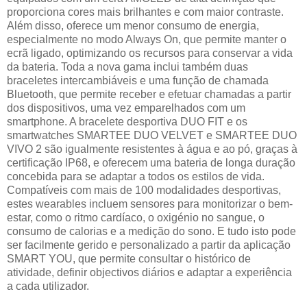
proporciona cores mais brilhantes e com maior contraste.
Além disso, oferece um menor consumo de energia,
especialmente no modo Always On, que permite manter o
ecrã ligado, optimizando os recursos para conservar a vida
da bateria. Toda a nova gama inclui também duas
braceletes intercambiáveis e uma função de chamada
Bluetooth, que permite receber e efetuar chamadas a partir
dos dispositivos, uma vez emparelhados com um
smartphone. A bracelete desportiva DUO FIT e os
smartwatches SMARTEE DUO VELVET e SMARTEE DUO
VIVO 2 são igualmente resistentes à água e ao pó, graças à
certificação IP68, e oferecem uma bateria de longa duração
concebida para se adaptar a todos os estilos de vida.
Compatíveis com mais de 100 modalidades desportivas,
estes wearables incluem sensores para monitorizar o bem-
estar, como o ritmo cardíaco, o oxigénio no sangue, o
consumo de calorias e a medição do sono. E tudo isto pode
ser facilmente gerido e personalizado a partir da aplicação
SMART YOU, que permite consultar o histórico de
atividade, definir objectivos diários e adaptar a experiência
a cada utilizador.