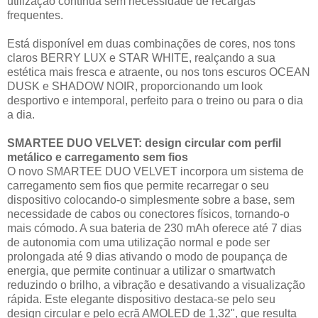
utilização contínua sem necessidade de recargas
frequentes.
Está disponível em duas combinações de cores, nos tons
claros BERRY LUX e STAR WHITE, realçando a sua
estética mais fresca e atraente, ou nos tons escuros OCEAN
DUSK e SHADOW NOIR, proporcionando um look
desportivo e intemporal, perfeito para o treino ou para o dia
a dia.
SMARTEE DUO VELVET: design circular com perfil
metálico e carregamento sem fios
O novo SMARTEE DUO VELVET incorpora um sistema de
carregamento sem fios que permite recarregar o seu
dispositivo colocando-o simplesmente sobre a base, sem
necessidade de cabos ou conectores físicos, tornando-o
mais cómodo. A sua bateria de 230 mAh oferece até 7 dias
de autonomia com uma utilização normal e pode ser
prolongada até 9 dias ativando o modo de poupança de
energia, que permite continuar a utilizar o smartwatch
reduzindo o brilho, a vibração e desativando a visualização
rápida. Este elegante dispositivo destaca-se pelo seu
design circular e pelo ecrã AMOLED de 1,32", que resulta