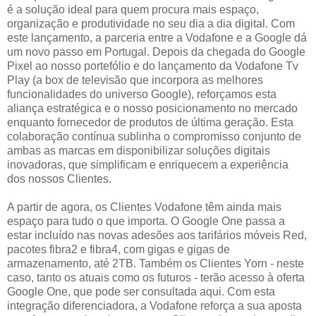
é a solução ideal para quem procura mais espaço,
organização e produtividade no seu dia a dia digital. Com
este lançamento, a parceria entre a Vodafone e a Google dá
um novo passo em Portugal. Depois da chegada do Google
Pixel ao nosso portefólio e do lançamento da Vodafone Tv
Play (a box de televisão que incorpora as melhores
funcionalidades do universo Google), reforçamos esta
aliança estratégica e o nosso posicionamento no mercado
enquanto fornecedor de produtos de última geração. Esta
colaboração contínua sublinha o compromisso conjunto de
ambas as marcas em disponibilizar soluções digitais
inovadoras, que simplificam e enriquecem a experiência
dos nossos Clientes.
A partir de agora, os Clientes Vodafone têm ainda mais
espaço para tudo o que importa. O Google One passa a
estar incluído nas novas adesões aos tarifários móveis Red,
pacotes fibra2 e fibra4, com gigas e gigas de
armazenamento, até 2TB. Também os Clientes Yorn - neste
caso, tanto os atuais como os futuros - terão acesso à oferta
Google One, que pode ser consultada aqui. Com esta
integração diferenciadora, a Vodafone reforça a sua aposta