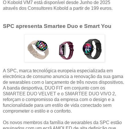
O Kobold VM7 está disponível desde Junho de 2025
através dos Consultores Kobold a partir de 199 euros.
SPC apresenta Smartee Duo e Smart You
A SPC, marca tecnológica europeia especializada em
electrónica de consumo anuncia a renovação da sua gama
de wearables com o lançamento de três novos dispositivos.
A banda desportiva, DUO FIT em conjunto com os
SMARTEE DUO VELVET e o SMARTEE DUO VIVO 2,
reforçam o compromisso da empresa com o design e a
funcionalidade para um estilo de vida conectado sem
comprometer o estilo e o conforto.
Os novos membros da família de wearables da SPC estão
equipados com um ecrã AMOLED de alta definição que