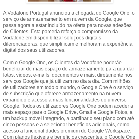
A Vodafone Portugal anunciou a chegada do Google One, o
serviço de armazenamento em nuvem da Google, que
passa agora a estar incluído na oferta para novas adesões
de Clientes. Esta parceria reforça o compromisso da
Vodafone em disponibilizar soluções digitais
diferenciadoras, que simplificam e melhoram a experiência
digital dos seus utilizadores.
Com o Google One, os Clientes da Vodafone poderão
beneficiar de mais espaço de armazenamento para guardar
fotos, vídeos, e-mails, documentos e mais, diretamente nos
serviços Google que já utilizam no dia a dia. Com milhões
de utilizadores em todo o mundo, o Google One é o serviço
de subscrição que oferece armazenamento na nuvem
expandido e acesso a mais funcionalidades do universo
Google. Todos os utilizadores Google One podem aceder a
mais espaço para o Google Drive, Gmail e Google Fotos, a
um backup móvel integrado, a partilhar o seu plano com até
cinco pessoas e a selecionar benefícios adicionais, como
acesso a funcionalidades premium do Google Workspace.
Com planos flexíveis e benefícios crescentes, o Google One