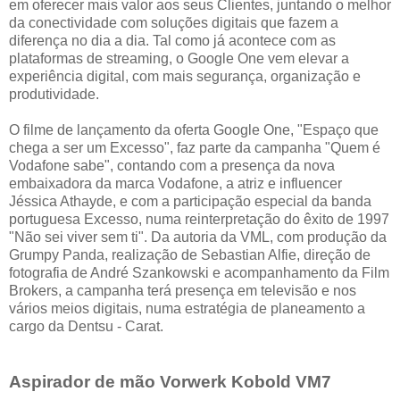
em oferecer mais valor aos seus Clientes, juntando o melhor
da conectividade com soluções digitais que fazem a
diferença no dia a dia. Tal como já acontece com as
plataformas de streaming, o Google One vem elevar a
experiência digital, com mais segurança, organização e
produtividade.
O filme de lançamento da oferta Google One, "Espaço que
chega a ser um Excesso", faz parte da campanha "Quem é
Vodafone sabe", contando com a presença da nova
embaixadora da marca Vodafone, a atriz e influencer
Jéssica Athayde, e com a participação especial da banda
portuguesa Excesso, numa reinterpretação do êxito de 1997
"Não sei viver sem ti". Da autoria da VML, com produção da
Grumpy Panda, realização de Sebastian Alfie, direção de
fotografia de André Szankowski e acompanhamento da Film
Brokers, a campanha terá presença em televisão e nos
vários meios digitais, numa estratégia de planeamento a
cargo da Dentsu - Carat.
Aspirador de mão Vorwerk Kobold VM7