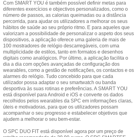
Com SMART YOU é também possível definir metas para
diferentes exercícios e objectivos personalizados, como o
número de passos, as calorias queimadas ou a distância
percorrida, para ajudar os utilizadores a melhorar os seus
hábitos de saúde ao seu próprio ritmo. E para aqueles que
valorizam a possibilidade de personalizar o aspeto dos seus
dispositivos, a aplicação oferece uma galeria de mais de
100 mostradores de relógio descarregáveis, com uma
multiplicidade de estilos, tanto em formatos e desenhos
digitais como analógicos. Por último, a aplicação facilita o
dia a dia com opções avançadas de configuração dos
wearables, como a gestão de notificações, os contactos e os
alarmes do relógio. Tudo concebido para que cada
utilizador possa adaptar o seu smartwatch ou banda
desportiva às suas rotinas e preferências. A SMART YOU
está disponível para Android e iOS e converte os dados
recolhidos pelos wearables da SPC em informações claras,
úteis e motivadoras, para que os utilizadores possam
acompanhar o seu progresso e estabelecer objetivos que
ajudem a melhorar o seu bem-estar.
O SPC DUO FIT está disponível agora por um preço de