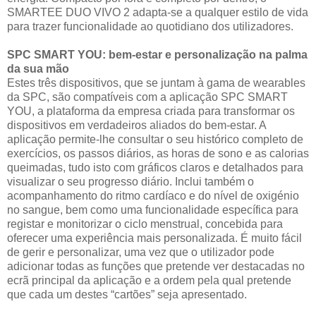
SMARTEE DUO VIVO 2 adapta-se a qualquer estilo de vida
para trazer funcionalidade ao quotidiano dos utilizadores.
SPC SMART YOU: bem-estar e personalização na palma
da sua mão
Estes três dispositivos, que se juntam à gama de wearables
da SPC, são compatíveis com a aplicação SPC SMART
YOU, a plataforma da empresa criada para transformar os
dispositivos em verdadeiros aliados do bem-estar. A
aplicação permite-lhe consultar o seu histórico completo de
exercícios, os passos diários, as horas de sono e as calorias
queimadas, tudo isto com gráficos claros e detalhados para
visualizar o seu progresso diário. Inclui também o
acompanhamento do ritmo cardíaco e do nível de oxigénio
no sangue, bem como uma funcionalidade específica para
registar e monitorizar o ciclo menstrual, concebida para
oferecer uma experiência mais personalizada. É muito fácil
de gerir e personalizar, uma vez que o utilizador pode
adicionar todas as funções que pretende ver destacadas no
ecrã principal da aplicação e a ordem pela qual pretende
que cada um destes “cartões” seja apresentado.