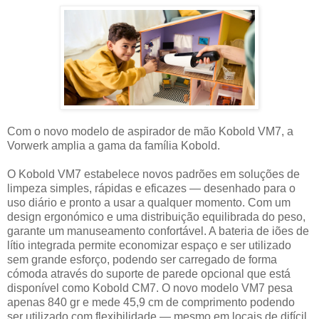
Com o novo modelo de aspirador de mão Kobold VM7, a
Vorwerk amplia a gama da família Kobold.
O Kobold VM7 estabelece novos padrões em soluções de
limpeza simples, rápidas e eficazes — desenhado para o
uso diário e pronto a usar a qualquer momento. Com um
design ergonómico e uma distribuição equilibrada do peso,
garante um manuseamento confortável. A bateria de iões de
lítio integrada permite economizar espaço e ser utilizado
sem grande esforço, podendo ser carregado de forma
cómoda através do suporte de parede opcional que está
disponível como Kobold CM7. O novo modelo VM7 pesa
apenas 840 gr e mede 45,9 cm de comprimento podendo
ser utilizado com flexibilidade — mesmo em locais de difícil