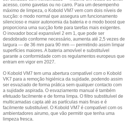
acesso, como gavetas ou no carro. Para um desempenho
máximo de limpeza, o Kobold VM7 vem com dois níveis de
sucção: o modo normal que assegura um funcionamento
silencioso e maior autonomia da bateria e o modo boost que
proporciona uma sucção forte para tarefas mais exigentes.
O inovador bocal expansível 2 em 1, que pode ser
desdobrado conforme necessário, aumenta até 2,5 vezes de
largura — de 36 mm para 90 mm — permitindo assim limpar
superfícies maiores. A bateria amovível e substituível
garante a conformidade com os regulamentos europeus que
entram em vigor em 2027.
O Kobold VM7 tem uma abertura compatível com o Kobold
VK7 para a remoção higiénica da sujidade, podendo assim
ser esvaziado de forma prática sem qualquer contacto com
a sujidade aspirada. O esvaziamento manual é também
efetuado facilmente e de forma limpa. O filtro substituível de
multicamadas capta até as partículas mais finas e é
facilmente substituível. O Kobold VM7 é compatível com os
ambientadores airumo, que vão permitir que tenha uma
limpeza fresca.