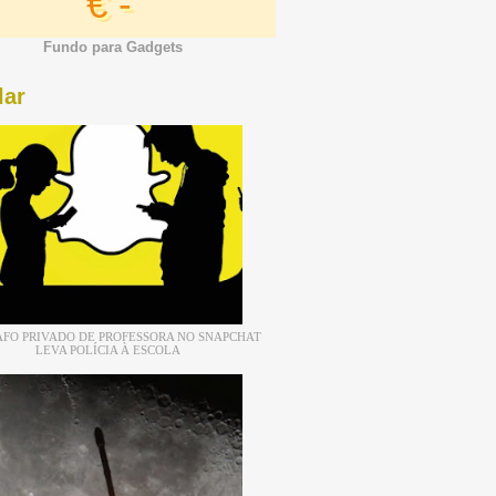
€ -
Fundo para Gadgets
lar
FO PRIVADO DE PROFESSORA NO SNAPCHAT
LEVA POLÍCIA À ESCOLA