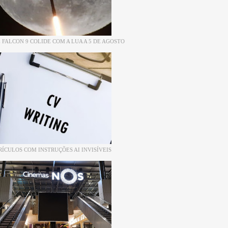
 FALCON 9 COLIDE COM A LUA A 5 DE AGOSTO
RÍCULOS COM INSTRUÇÕES AI INVISÍVEIS