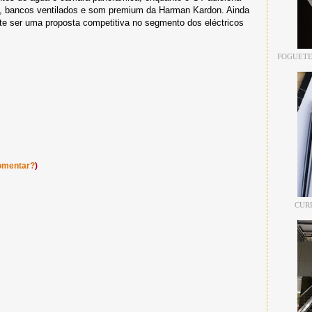
co, bancos ventilados e som premium da Harman Kardon. Ainda
e ser uma proposta competitiva no segmento dos eléctricos
FOGUETE
omentar?
)
CUR