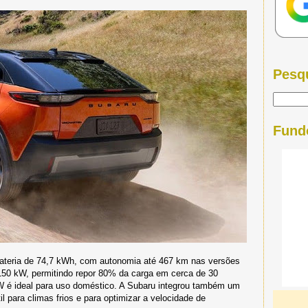
Pesq
Fund
ateria de 74,7 kWh, com autonomia até 467 km nas versões
50 kW, permitindo repor 80% da carga em cerca de 30
kW é ideal para uso doméstico. A Subaru integrou também um
l para climas frios e para optimizar a velocidade de