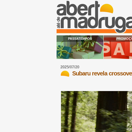
PASSATEMPOS
PROMOÇ
2025/07/20
Subaru revela crossove