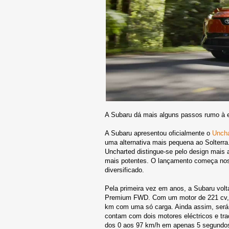
A Subaru dá mais alguns passos rumo à el
A Subaru apresentou oficialmente o
Uncha
uma alternativa mais pequena ao Solterr
Uncharted distingue-se pelo design mais a
mais potentes. O lançamento começa nos
diversificado.
Pela primeira vez em anos, a Subaru volt
Premium FWD. Com um motor de 221 cv, e
km com uma só carga. Ainda assim, será 
contam com dois motores eléctricos e trac
dos 0 aos 97 km/h em apenas 5 segundo