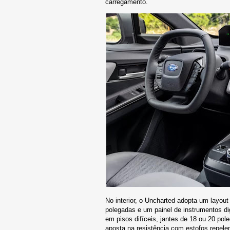
carregamento.
No interior, o Uncharted adopta um layou
polegadas e um painel de instrumentos d
em pisos difíceis, jantes de 18 ou 20 po
aposta na resistência com estofos repel