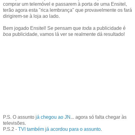
comprar um telemóvel e passarem à porta de uma Ensitel,
terão agora esta "rica lembrança" que provavelmente os fará
dirigirem-se à loja ao lado.
Bem jogado Ensitel! Se pensam que
toda
a publicidade é
boa
publicidade, vamos lá ver se realmente dá resultado!
P.S. O assunto
já chegou ao JN
... agora só falta chegar às
televisões.
P.S.2 -
TVI também já acordou para o assunto
.