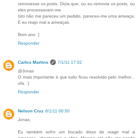
removesse os posts. Dizia que, ou eu removia os posts, ou
eles processavam-me.
Isto não me pareceu um pedido, pareceu-me uma ameaça.
E eu reajo mal a ameaças.
Bom ano :)
Responder
Carlos Martins
7/1/11 17:02
@Jonas
O mais importante é que tudo ficou resolvido pelo melhor...
ufa. :)
Responder
Nelson Cruz
8/1/11 00:50
Jonas,
Eu também sofro um bocado disso de reagir mal a
ameaças, chantagens e afins. Mesmo até não me sendo