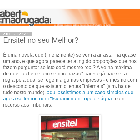
2010/12/28
Ensitel no seu Melhor?
É uma novela que (infelizmente) se vem a arrastar há quase
um ano, e que agora parece ter atingido proporções que nos
fazem perguntar se isto será mesmo real? A velha máxima
de que "o cliente tem sempre razão" parece já não ser a
regra pela qual se regem algumas empresas - e mesmo com
o desconto de que existem clientes "infernais" (sim, há de
tudo neste mundo),
aqui assistimos a um caso simples que
agora se tornou num "tsunami num copo de água"
com
recurso aos Tribunais.