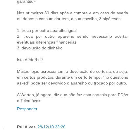
garantia.»
Nos primeiros 30 dias após a compra e em caso de avaria
ou danos o consumidor tem, à sua escolha, 3 hipóteses:
1. troca por outro aparelho igual
2. troca por outro aparelho sendo necessário acertar
eventuais diferenças financeiras
3. devolução do dinheiro
Isto é *de*Lei*.
Muitas lojas acrescentam a devolução de cortesia, ou seja,
em certos produtos, durante um certo tempo, "no questions
asked" pode ser devolvido o aparelho ou trocado por outro.
A Worten, já agora, diz que não faz esta cortesia para PDAs
e Telemóveis.
Responder
Rui Alves
28/12/10 23:26