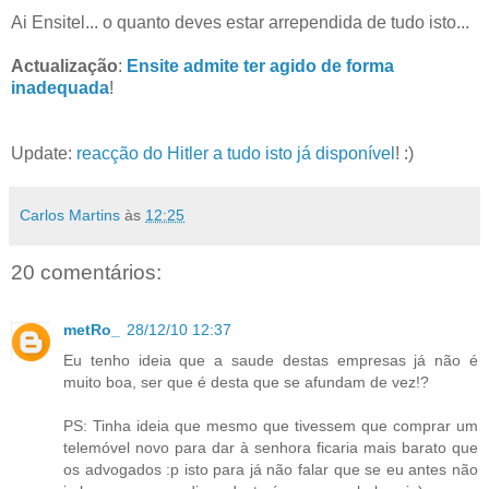
Ai Ensitel... o quanto deves estar arrependida de tudo isto...
Actualização
:
Ensite admite ter agido de forma
inadequada
!
Update:
reacção do Hitler a tudo isto já disponível
! :)
Carlos Martins
às
12:25
20 comentários:
metRo_
28/12/10 12:37
Eu tenho ideia que a saude destas empresas já não é
muito boa, ser que é desta que se afundam de vez!?
PS: Tinha ideia que mesmo que tivessem que comprar um
telemóvel novo para dar à senhora ficaria mais barato que
os advogados :p isto para já não falar que se eu antes não