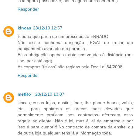
ia la agora posso dizer, desta água nunca beberei :)
Responder
kincas
28/12/10 12:57
É pena que parta de um pressuposto ERRADO.
Não existe nenhuma obrigação LEGAL de trocar um
equipamento avariado em garantia.
Essa obrigação apenas existe nas vendas à distância (on-
line, por catálogo).
As compras "fisicas" são regidas pelo Dec.Lei 84/2008
Responder
metRo_
28/12/10 13:07
kincas, essas lojas, ensitel, fnac, the phone house, vobis,
etc... para apoiarem os preços mais elevados que
normalmente praticam nos contractos oferecem essa
regalia ao cliente. Não é lei, mas é lei da empresa e por
isso é para cumprir! No contracto de compra da ensitel ou
de outra loja qualquer, tens lá a informação toda.