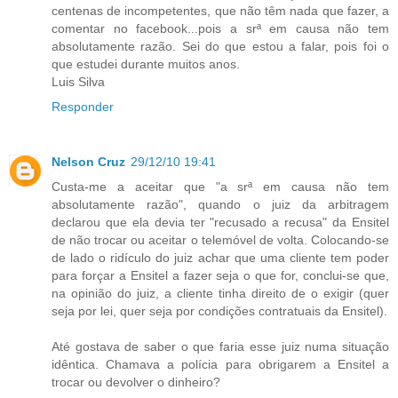
centenas de incompetentes, que não têm nada que fazer, a
comentar no facebook...pois a srª em causa não tem
absolutamente razão. Sei do que estou a falar, pois foi o
que estudei durante muitos anos.
Luis Silva
Responder
Nelson Cruz
29/12/10 19:41
Custa-me a aceitar que "a srª em causa não tem
absolutamente razão", quando o juiz da arbitragem
declarou que ela devia ter "recusado a recusa" da Ensitel
de não trocar ou aceitar o telemóvel de volta. Colocando-se
de lado o ridículo do juiz achar que uma cliente tem poder
para forçar a Ensitel a fazer seja o que for, conclui-se que,
na opinião do juiz, a cliente tinha direito de o exigir (quer
seja por lei, quer seja por condições contratuais da Ensitel).
Até gostava de saber o que faria esse juiz numa situação
idêntica. Chamava a polícia para obrigarem a Ensitel a
trocar ou devolver o dinheiro?