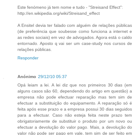
Este fenómeno já tem nome e tudo - "Streisand Effect":
http://en.wikipedia.org/wiki/Streisand_effect
A Ensitel devia ter falado com alguém de relações públicas
(de preferência que soubesse como funciona a internet e
as redes sociais) em vez de advogados. Agora está o caldo
entornado. Aposto q vai ser um case-study nos cursos de
relações públicas.
Responder
Anónimo
29/12/10 05:37
Opá leiam a lei. A lei diz que nos primeiros 30 dias (em
alguns casos são 60, dependendo do artigo em questão) a
empresa não pode efectuar reparação mas tem sim de
efectuar a substituição do equipamento. A reparação só é
feita após esse prazo e a empresa possui 30 dias seguidos
para a efectuar. Caso não esteja feita neste prazo tem
obrigatoriamente de substituir o produto por um novo ou
efectuar a devolução do valor pago. Mais, a devolução do
valor não pode ser pago em vale, tem sim de ser feito em