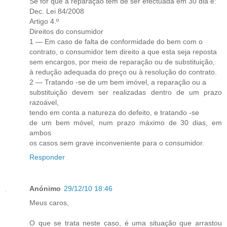
Se for que a reparação tem de ser efectuada em 30 dia é:
Dec. Lei 84/2008
Artigo 4.º
Direitos do consumidor
1 — Em caso de falta de conformidade do bem com o
contrato, o consumidor tem direito a que esta seja reposta
sem encargos, por meio de reparação ou de substituição,
à redução adequada do preço ou à resolução do contrato.
2 — Tratando -se de um bem imóvel, a reparação ou a
substituição devem ser realizadas dentro de um prazo
razoável,
tendo em conta a natureza do defeito, e tratando -se
de um bem móvel, num prazo máximo de 30 dias, em
ambos
os casos sem grave inconveniente para o consumidor.
Responder
Anónimo
29/12/10 18:46
Meus caros,
O que se trata neste caso, é uma situação que arrastou