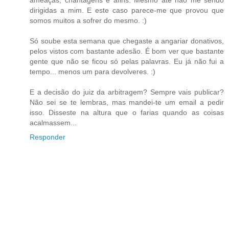
dirigidas a mim. E este caso parece-me que provou que
somos muitos a sofrer do mesmo. :)
Só soube esta semana que chegaste a angariar donativos,
pelos vistos com bastante adesão. É bom ver que bastante
gente que não se ficou só pelas palavras. Eu já não fui a
tempo... menos um para devolveres. :)
E a decisão do juiz da arbitragem? Sempre vais publicar?
Não sei se te lembras, mas mandei-te um email a pedir
isso. Disseste na altura que o farias quando as coisas
acalmassem...
Responder