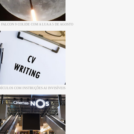
 FALCON 9 COLIDE COM A LUA A 5 DE AGOSTO
RÍCULOS COM INSTRUÇÕES AI INVISÍVEIS