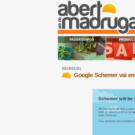
PASSATEMPOS
PROMOÇ
2014/01/01
Google Schemer vai en