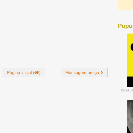
Popu
Página inicial (
)
Mensagem antiga
DESABA