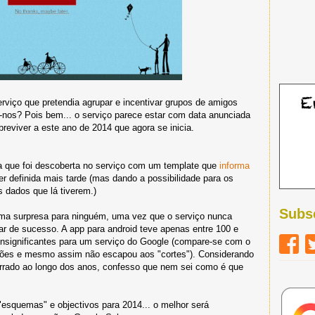
erviço que pretendia agrupar e incentivar grupos de amigos
-nos? Pois bem... o serviço parece estar com data anunciada
reviver a este ano de 2014 que agora se inicia.
a que foi descoberta no serviço com um template que
informa
r definida mais tarde (mas dando a possibilidade para os
s dados que lá tiverem.)
Subs
ma surpresa para ninguém, uma vez que o serviço nunca
ar de sucesso. A app para android teve apenas entre 100 e
insignificantes para um serviço do Google (compare-se com o
hões e mesmo assim não escapou aos "cortes"). Considerando
rrado ao longo dos anos, confesso que nem sei como é que
 "esquemas" e objectivos para 2014... o melhor será