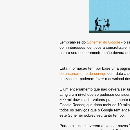
Lembram-se do
Schemer do Google
- o s
com interesses idênticos a concretizarem
para o seu encerramento e não deverá sob
Esta informação tem por base uma págin
do encerramento do serviço
com data a se
utilizadores poderem fazer o download do
É um encerramento que não deverá ser u
atingiu um nível que se pudesse consider
500 mil downloads, valores praticamente 
Google Reader, que tinha mais de 10 mil
todos os serviços que o Google tem ence
este Schemer sobreviveu tanto tempo.
Portanto... se estiverem a planear novos