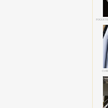
FOGUETE
CUR