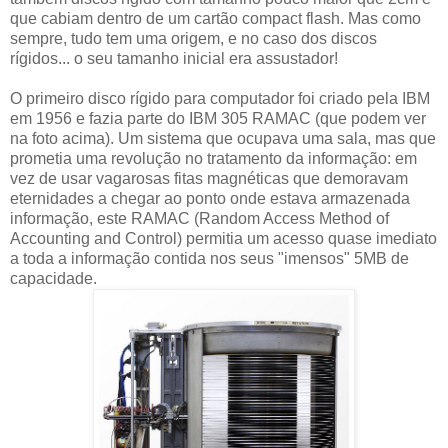
que cabiam dentro de um cartão compact flash. Mas como
sempre, tudo tem uma origem, e no caso dos discos
rígidos... o seu tamanho inicial era assustador!
O primeiro disco rígido para computador foi criado pela IBM
em 1956 e fazia parte do IBM 305 RAMAC (que podem ver
na foto acima). Um sistema que ocupava uma sala, mas que
prometia uma revolução no tratamento da informação: em
vez de usar vagarosas fitas magnéticas que demoravam
eternidades a chegar ao ponto onde estava armazenada
informação, este RAMAC (Random Access Method of
Accounting and Control) permitia um acesso quase imediato
a toda a informação contida nos seus "imensos" 5MB de
capacidade.