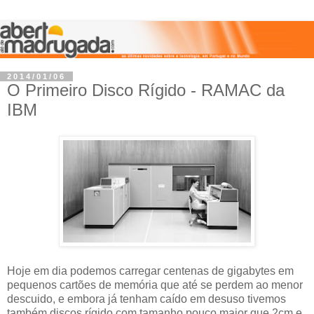
2014/01/06
O Primeiro Disco Rígido - RAMAC da
IBM
Hoje em dia podemos carregar centenas de gigabytes em
pequenos cartões de memória que até se perdem ao menor
descuido, e embora já tenham caído em desuso tivemos
também discos rígido com tamanho pouco maior que 2cm e