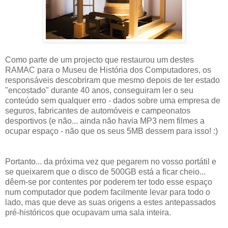
Como parte de um projecto que restaurou um destes
RAMAC para o Museu de História dos Computadores, os
responsáveis descobriram que mesmo depois de ter estado
"encostado" durante 40 anos, conseguiram ler o seu
conteúdo sem qualquer erro - dados sobre uma empresa de
seguros, fabricantes de automóveis e campeonatos
desportivos (e não... ainda não havia MP3 nem filmes a
ocupar espaço - não que os seus 5MB dessem para isso! :)
Portanto... da próxima vez que pegarem no vosso portátil e
se queixarem que o disco de 500GB está a ficar cheio...
dêem-se por contentes por poderem ter todo esse espaço
num computador que podem facilmente levar para todo o
lado, mas que deve as suas origens a estes antepassados
pré-históricos que ocupavam uma sala inteira.