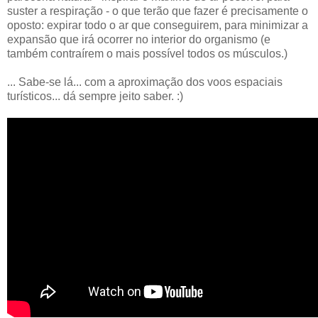
suster a respiração - o que terão que fazer é precisamente o
oposto: expirar todo o ar que conseguirem, para minimizar a
expansão que irá ocorrer no interior do organismo (e
também contraírem o mais possível todos os músculos.)
... Sabe-se lá... com a aproximação dos voos espaciais
turísticos... dá sempre jeito saber. :)