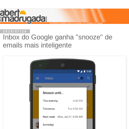
2015/07/20
Inbox do Google ganha "snooze" de
emails mais inteligente