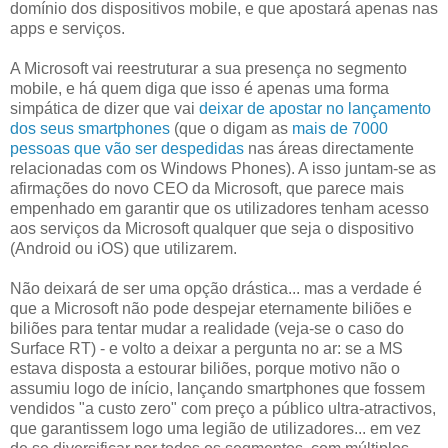
domínio dos dispositivos mobile, e que apostará apenas nas
apps e serviços.
A Microsoft vai reestruturar a sua presença no segmento
mobile, e há quem diga que isso é apenas uma forma
simpática de dizer que vai
deixar de apostar no lançamento
dos seus smartphones
(que o digam as
mais de 7000
pessoas que vão ser despedidas
nas áreas directamente
relacionadas com os Windows Phones). A isso juntam-se as
afirmações do novo CEO da Microsoft, que parece mais
empenhado em garantir que os utilizadores tenham acesso
aos serviços da Microsoft qualquer que seja o dispositivo
(Android ou iOS) que utilizarem.
Não deixará de ser uma opção drástica... mas a verdade é
que a Microsoft não pode despejar eternamente biliões e
biliões para tentar mudar a realidade (veja-se o caso do
Surface RT) - e volto a deixar a pergunta no ar: se a MS
estava disposta a estourar biliões, porque motivo não o
assumiu logo de início, lançando smartphones que fossem
vendidos "a custo zero" com preço a público ultra-atractivos,
que garantissem logo uma legião de utilizadores... em vez