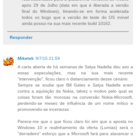
após 29 de Julho (data em que é liberada a versão
final do Windows), limando-se em forma acelerada
todos os bugs que a versão de teste do OS móvel
ainda possui na sua mais recente build 10162.
Responder
Miketek
9/7/15 21:59
A carta aberta de há semanas de Satya Nadella deu aso a
essas especulações, mas na sua mais recente
"intervenção", ficou claro o distanciamento desse cenário.
Sempre se soube que Bill Gates e Satya Nadella eram
contra a aquisição da Nokia, talvez o motivo pelo qual as
coisas foram tão morosas na conversão Nokia-Microsoft,
perdendo-se meses de influência de um nome mítico e
promovendo-se incertezas .
Parece-me que o que ficou claro foi sim que a aposta no
Windows 10 e realinhamento da oferta (Lumias) será o
"derradeiro" esforço que a Microsoft fará para alavancar o