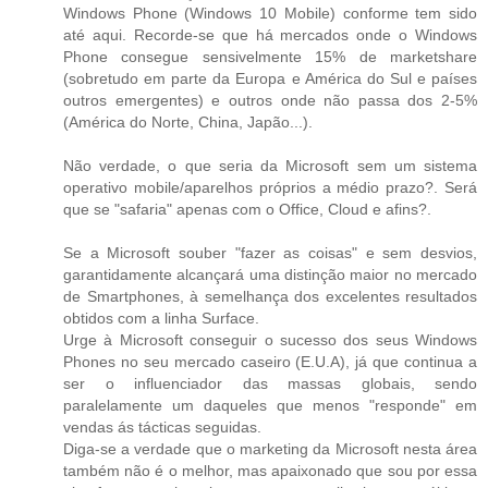
Windows Phone (Windows 10 Mobile) conforme tem sido
até aqui. Recorde-se que há mercados onde o Windows
Phone consegue sensivelmente 15% de marketshare
(sobretudo em parte da Europa e América do Sul e países
outros emergentes) e outros onde não passa dos 2-5%
(América do Norte, China, Japão...).
Não verdade, o que seria da Microsoft sem um sistema
operativo mobile/aparelhos próprios a médio prazo?. Será
que se "safaria" apenas com o Office, Cloud e afins?.
Se a Microsoft souber "fazer as coisas" e sem desvios,
garantidamente alcançará uma distinção maior no mercado
de Smartphones, à semelhança dos excelentes resultados
obtidos com a linha Surface.
Urge à Microsoft conseguir o sucesso dos seus Windows
Phones no seu mercado caseiro (E.U.A), já que continua a
ser o influenciador das massas globais, sendo
paralelamente um daqueles que menos "responde" em
vendas ás tácticas seguidas.
Diga-se a verdade que o marketing da Microsoft nesta área
também não é o melhor, mas apaixonado que sou por essa