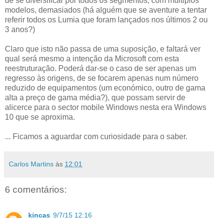
de se diversificar por todos os segmentos, com múltiplos
modelos, demasiados (há alguém que se aventure a tentar
referir todos os Lumia que foram lançados nos últimos 2 ou
3 anos?)
Claro que isto não passa de uma suposição, e faltará ver
qual será mesmo a intenção da Microsoft com esta
reestruturação. Poderá dar-se o caso de ser apenas um
regresso às origens, de se focarem apenas num número
reduzido de equipamentos (um económico, outro de gama
alta a preço de gama média?), que possam servir de
alicerce para o sector mobile Windows nesta era Windows
10 que se aproxima.
... Ficamos a aguardar com curiosidade para o saber.
Carlos Martins
às
12:01
6 comentários:
kincas
9/7/15 12:16