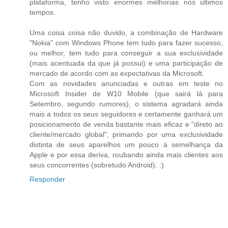
plataforma, tenho visto enormes melhorias nos últimos
tempos.
Uma coisa coisa não duvido, a combinação de Hardware
"Nokia" com Windows Phone tem tudo para fazer sucesso,
ou melhor, tem tudo para conseguir a sua exclusividade
(mais acentuada da que já possui) e uma participação de
mercado de acordo com as expectativas da Microsoft.
Com as novidades anunciadas e outras em teste no
Microsoft Insider de W10 Mobile (que sairá lá para
Setembro, segundo rumores), o sistema agradará ainda
mais a todos os seus seguidores e certamente ganhará um
posicionamento de venda bastante mais eficaz e "direto ao
cliente/mercado global", primando por uma exclusividade
distinta de seus aparelhos um pouco à semelhança da
Apple e por essa deriva, roubando ainda mais clientes aos
seus concorrentes (sobretudo Android). :)
Responder