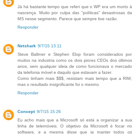
Já há bastante tempo que referi que o WP era um morto à
nascença. Muito por culpa das "políticas" desastrosas da
MS nesse segmento. Parece que sempre tive razão.
Responder
Netshark
9/7/15 13:11
Steve Ballmer e Stephen Elop foram considerados por
muitos na industria como os dois piores CEOs dos últimos
anos, sem qualquer ideia de como funcionava o mercado
da telefonia móvel e daquilo que estavam a fazer.
Como tinham mais $$$, resistam mais tempo que a RIM,
mas o resultado insignificante foi o mesmo.
Responder
Concept
9/7/15 15:26
Eu acho mais que a Microsoft só está a organizar a sua
linha de telemóveis. O objetivo da Microsoft é focar no
software, e a mesma disse que ia manter todos os