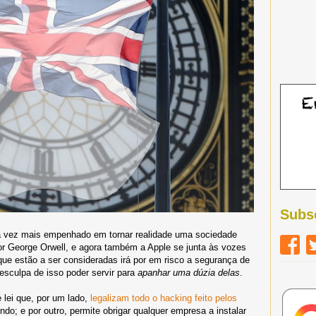
Subs
 vez mais empenhado em tornar realidade uma sociedade
or George Orwell, e agora também a Apple se junta às vozes
 que estão a ser consideradas irá por em risco a segurança de
sculpa de isso poder servir para
apanhar uma dúzia delas
.
 lei que, por um lado,
legalizam todo o hacking feito pelos
do; e por outro, permite obrigar qualquer empresa a instalar