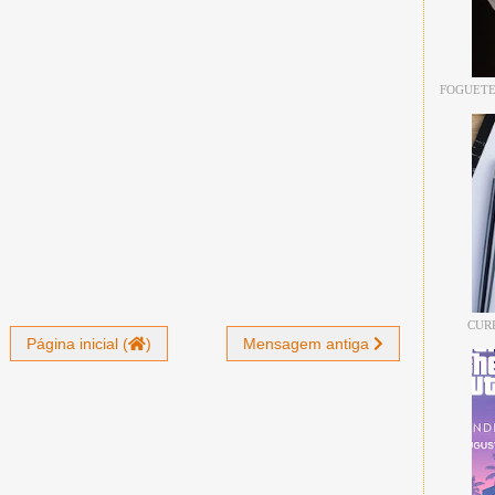
FOGUETE
CUR
Página inicial (
)
Mensagem antiga