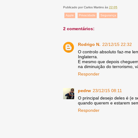
Publicado por
Carlos Martins
às
22:05
Apple
Privacidade
Segurança
2 comentários:
Rodrigo N.
22/12/15 22:32
O controlo absoluto faz-me le
Inglaterra.
E mesmo que depois cheguem à
na diminuição do terrorismo,
Responder
pedrw
23/12/15 08:11
O principal desejo deles é (e
quando querem e estarem semp
Responder