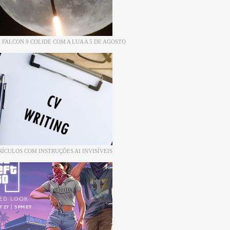
 FALCON 9 COLIDE COM A LUA A 5 DE AGOSTO
RÍCULOS COM INSTRUÇÕES AI INVISÍVEIS