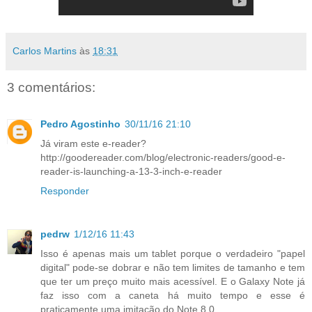
Carlos Martins
às
18:31
3 comentários:
Pedro Agostinho
30/11/16 21:10
Já viram este e-reader?
http://goodereader.com/blog/electronic-readers/good-e-
reader-is-launching-a-13-3-inch-e-reader
Responder
pedrw
1/12/16 11:43
Isso é apenas mais um tablet porque o verdadeiro "papel
digital" pode-se dobrar e não tem limites de tamanho e tem
que ter um preço muito mais acessível. E o Galaxy Note já
faz isso com a caneta há muito tempo e esse é
praticamente uma imitação do Note 8.0...