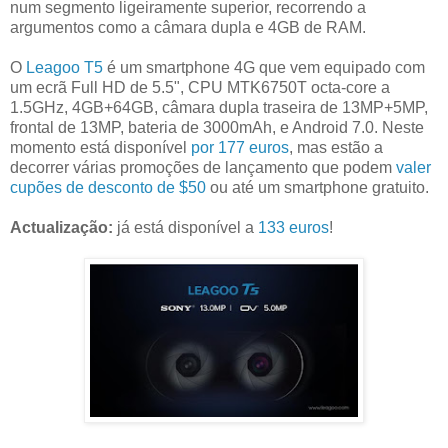
num segmento ligeiramente superior, recorrendo a
argumentos como a câmara dupla e 4GB de RAM.
O
Leagoo T5
é um smartphone 4G que vem equipado com
um ecrã Full HD de 5.5", CPU MTK6750T octa-core a
1.5GHz, 4GB+64GB, câmara dupla traseira de 13MP+5MP,
frontal de 13MP, bateria de 3000mAh, e Android 7.0. Neste
momento está disponível
por 177 euros
, mas estão a
decorrer várias promoções de lançamento que podem
valer
cupões de desconto de $50
ou até um smartphone gratuito.
Actualização:
já está disponível a
133 euros
!