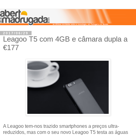
2017/06/29
Leagoo T5 com 4GB e câmara dupla a
€177
A Leagoo tem-nos trazido smartphones a preços ultra-
reduzidos, mas com o seu novo Leagoo T5 testa as águas