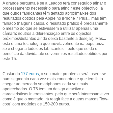
A grande pergunta é se a Leagoo terá conseguido afinar o
processamento necessário para atingir este objectivo, já
que outros fabricantes têm tentado aproximar-se dos
resultados obtidos pela Apple no iPhone 7 Plus... mas têm
falhado (nalguns casos, o resultado prático é precisamente
o mesmo do que se estivessem a utilizar apenas uma
câmara; noutros a diferenciação entre os objectos
próximos/distantes ainda deixa bastante a desejar). Mas...
esta é uma tecnologia que inevitavelmente irá popularizar-
se e chegar a todos os fabricantes... pelo que se dá o
benefício da dúvida até se verem os resultados obtidos por
este T5.
Custando
177 euros
, o seu maior problema será inserir-se
num segmento cada vez mais concorrido e que tem feito
chegar ao mercado smartphones cada vez mais
apetrechados. O T5 tem um design atractivo e
características interessantes, pelo que será interessante ver
como é que o mercado irá reagir face a outras marcas "low-
cost" com modelos de 150-200 euros.