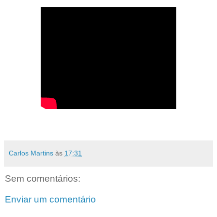
Carlos Martins
às
17:31
Sem comentários:
Enviar um comentário