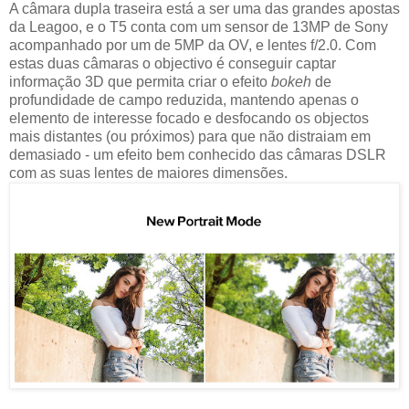
A câmara dupla traseira está a ser uma das grandes apostas
da Leagoo, e o T5 conta com um sensor de 13MP de Sony
acompanhado por um de 5MP da OV, e lentes f/2.0. Com
estas duas câmaras o objectivo é conseguir captar
informação 3D que permita criar o efeito
bokeh
de
profundidade de campo reduzida, mantendo apenas o
elemento de interesse focado e desfocando os objectos
mais distantes (ou próximos) para que não distraiam em
demasiado - um efeito bem conhecido das câmaras DSLR
com as suas lentes de maiores dimensões.