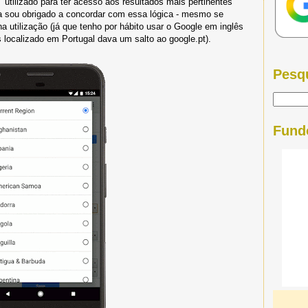
utilizado para ter acesso aos resultados mais pertinentes
ma sou obrigado a concordar com essa lógica - mesmo se
 utilização (já que tenho por hábito usar o Google em inglês
 localizado em Portugal dava um salto ao google.pt).
Pesq
Fund