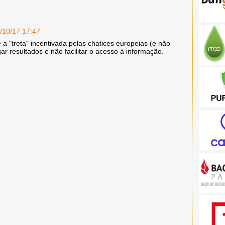
/10/17 17:47
a "treta" incentivada pelas chatices europeias (e não
ar resultados e não facilitar o acesso à informação.