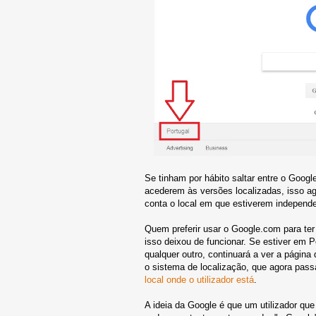
Se tinham por hábito saltar entre o Google
acederem às versões localizadas, isso ag
conta o local em que estiverem independe
Quem preferir usar o Google.com para ter 
isso deixou de funcionar. Se estiver em
qualquer outro, continuará a ver a págin
o sistema de localização, que agora pas
local onde o utilizador está
.
A ideia da Google é que um utilizador qu