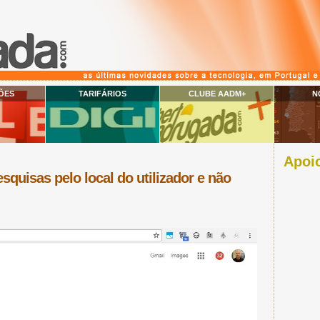
ÕES
TARIFÁRIOS
CLUBE AADM+
N
Apoio
squisas pelo local do utilizador e não