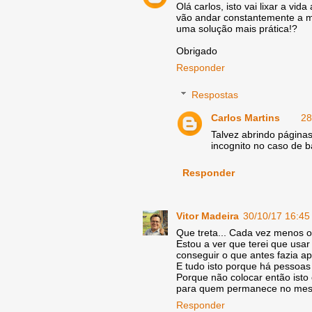
Olá carlos, isto vai lixar a v
vão andar constantemente a m
uma solução mais prática!?
Obrigado
Responder
Respostas
Carlos Martins
28
Talvez abrindo página
incognito no caso de 
Responder
Vitor Madeira
30/10/17 16:45
Que treta... Cada vez menos o
Estou a ver que terei que usar
conseguir o que antes fazia a
E tudo isto porque há pessoas 
Porque não colocar então ist
para quem permanece no mes
Responder