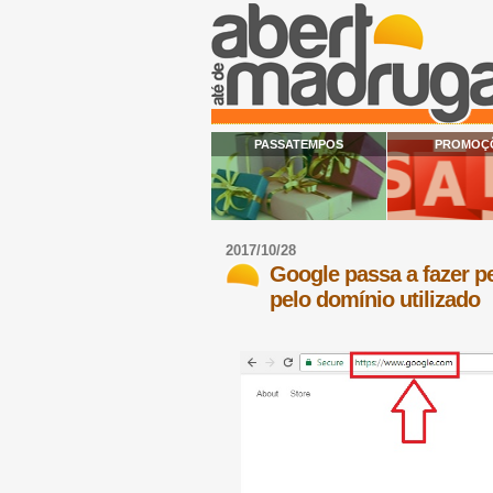
PASSATEMPOS
PROMOÇ
2017/10/28
Google passa a fazer pe
pelo domínio utilizado