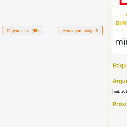
Página inicial (
)
Mensagem antiga
Etiqu
Arqu
Próx