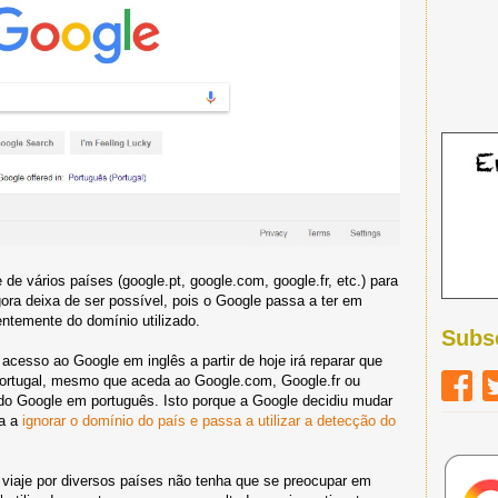
 de vários países (google.pt, google.com, google.fr, etc.) para
ora deixa de ser possível, pois o Google passa a ter em
ntemente do domínio utilizado.
Subs
acesso ao Google em inglês a partir de hoje irá reparar que
 Portugal, mesmo que aceda ao Google.com, Google.fr ou
a do Google em português. Isto porque a Google decidiu mudar
sa a
ignorar o domínio do país e passa a utilizar a detecção do
e viaje por diversos países não tenha que se preocupar em