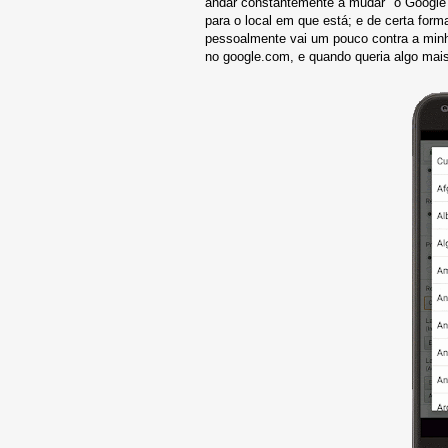
andar constantemente a mudar "o Google" 
para o local em que está; e de certa for
pessoalmente vai um pouco contra a minha
no google.com, e quando queria algo mais