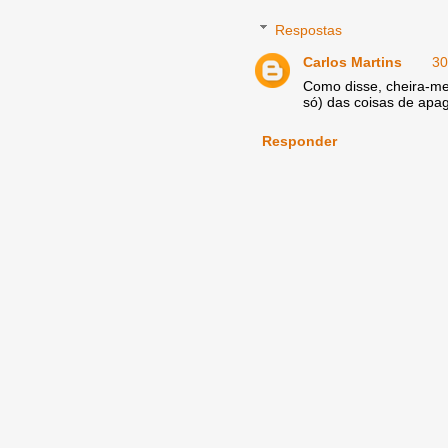
Respostas
Carlos Martins
30
Como disse, cheira-me 
só) das coisas de apag
Responder