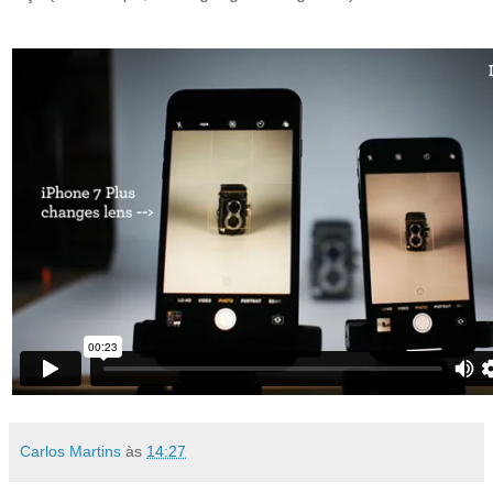
Carlos Martins
às
14:27