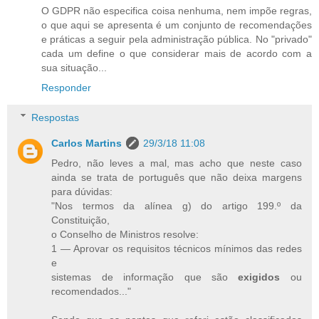
O GDPR não especifica coisa nenhuma, nem impõe regras,
o que aqui se apresenta é um conjunto de recomendações
e práticas a seguir pela administração pública. No "privado"
cada um define o que considerar mais de acordo com a
sua situação...
Responder
Respostas
Carlos Martins
29/3/18 11:08
Pedro, não leves a mal, mas acho que neste caso
ainda se trata de português que não deixa margens
para dúvidas:
"Nos termos da alínea g) do artigo 199.º da
Constituição,
o Conselho de Ministros resolve:
1 — Aprovar os requisitos técnicos mínimos das redes
e
sistemas de informação que são
exigidos
ou
recomendados..."