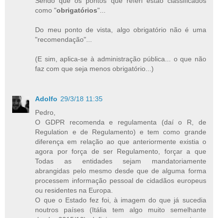
Sendo que os pontos que referi estão classificados
como "
obrigatórios
"...
Do meu ponto de vista, algo obrigatório não é uma
"recomendação"...
(E sim, aplica-se à administração pública... o que não
faz com que seja menos obrigatório...)
Adolfo
29/3/18 11:35
Pedro,
O GDPR recomenda e regulamenta (daí o R, de
Regulation e de Regulamento) e tem como grande
diferença em relação ao que anteriormente existia o
agora por força de ser Regulamento, forçar a que
Todas as entidades sejam mandatoriamente
abrangidas pelo mesmo desde que de alguma forma
processem informação pessoal de cidadãos europeus
ou residentes na Europa.
O que o Estado fez foi, à imagem do que já sucedia
noutros países (Itália tem algo muito semelhante