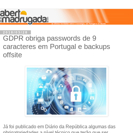
2018/03/28
GDPR obriga passwords de 9
caracteres em Portugal e backups
offsite
Já foi publicado em Diário da República algumas das
obrigatoriedades a nível técnico que terão que ser