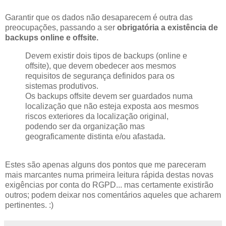
Garantir que os dados não desaparecem é outra das
preocupações, passando a ser
obrigatória a existência de
backups online e offsite.
Devem existir dois tipos de backups (online e
offsite), que devem obedecer aos mesmos
requisitos de segurança definidos para os
sistemas produtivos.
Os backups offsite devem ser guardados numa
localização que não esteja exposta aos mesmos
riscos exteriores da localização original,
podendo ser da organização mas
geograficamente distinta e/ou afastada.
Estes são apenas alguns dos pontos que me pareceram
mais marcantes numa primeira leitura rápida destas novas
exigências por conta do RGPD... mas certamente existirão
outros; podem deixar nos comentários aqueles que acharem
pertinentes. :)