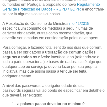
cumpridas em Portugal a propósito do novo
Regulamento
Geral de Protecção de Dados - RGPD / GDPR
e encontram-
se por lá algumas coisas curiosas.
A Resolução do Conselho de Ministros
n.o 41/2018
especifica um conjunto de medidas a seguir, umas de
carácter obrigatório, outras como recomendação, que
deverão ser tomadas em consideração pelos developers.
Para começar, e fazendo total sentido nos dias que correm,
passa a ser obrigatório a
utilização de comunicações
seguras a todos os níveis
: interface, app (referindo-se a
toda a parte operacional) e bases de dados. Isto é algo que
qualquer app ou serviço já deveria fazer por sua própria
iniciativa, mas que assim passa a ter que ser feita,
obrigatoriamente.
A nível das passwords, a obrigatoriedade de usar
passwords seguras vai ao ponto de especificar em detalhe o
que deverá ser exigido:
"... a
palavra-passe deve ter no mínimo 9