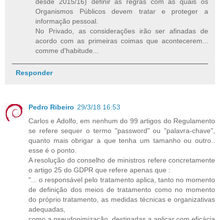
desde 2015/16) definir as regras com as quais os
Organismos Públicos devem tratar e proteger a
informação pessoal.
No Privado, as considerações irão ser afinadas de
acordo com as primeiras coimas que acontecerem...
comme d'habitude...
Responder
Pedro Ribeiro
29/3/18 16:53
Carlos e Adolfo, em nenhum do 99 artigos do Regulamento
se refere sequer o termo "password" ou "palavra-chave",
quanto mais obrigar a que tenha um tamanho ou outro..
esse é o ponto.
A resolução do conselho de ministros refere concretamente
o artigo 25 do GDPR que refere apenas que :
"... o responsável pelo tratamento aplica, tanto no momento
de definição dos meios de tratamento como no momento
do próprio tratamento, as medidas técnicas e organizativas
adequadas,
como a pseudonimização, destinadas a aplicar com eficácia