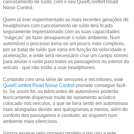
cancelamento de ruído, com o seu QuietComfort Road
Noise Control.
Quem já tiver experimentado as mais recentes gerações de
headphones com cancelamento de ruído terá ficado
seguramente impressionado com as suas capacidades
"mágicas" de fazer desaparecer o ruído ambiente. Num
automóvel o processo torna-se um pouco mais complexo,
por se tratar de ruído que varia em função da velocidade e
aceleração, e onde será necessário criar um campo sonoro
para anular o ruído para todos os passageiros no interior do
veículo - que não estão a usar headphones.
Contando com uma série de sensores e microfones, este
QuietComfort Road Noise Control
promete conseguir fazê-
lo. Se assim for, os fabricantes de automóveis poderão
teoricamente dispensar muito do isolamento acústico
colocado nos veículos, o que se faria sentir em autonomias
mais alongadas devido aos quilogramas a menos, além do
conforto dos passageiros e condutor, ao viajarem num
ambiente mais silencioso.
Vamos esperar pelo primeiro modelo a dar uso a este